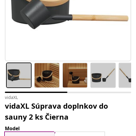
vidaXL
vidaXL Súprava doplnkov do
sauny 2 ks Čierna
Model