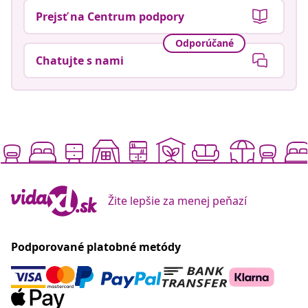
Prejsť na Centrum podpory
Odporúčané
Chatujte s nami
Žite lepšie za menej peňazí
Podporované platobné metódy