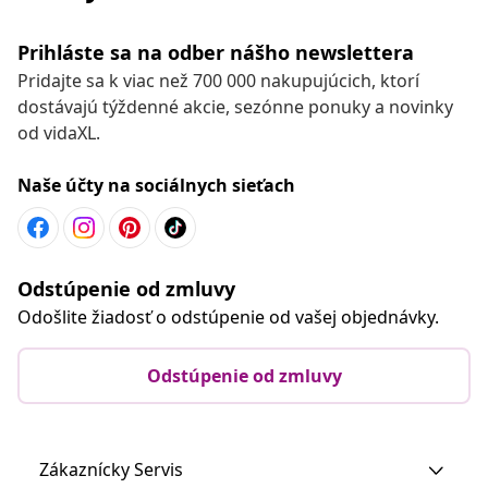
Prihláste sa na odber nášho newslettera
Pridajte sa k viac než 700 000 nakupujúcich, ktorí
dostávajú týždenné akcie, sezónne ponuky a novinky
od vidaXL.
Naše účty na sociálnych sieťach
Odstúpenie od zmluvy
Odošlite žiadosť o odstúpenie od vašej objednávky.
Odstúpenie od zmluvy
Zákaznícky Servis