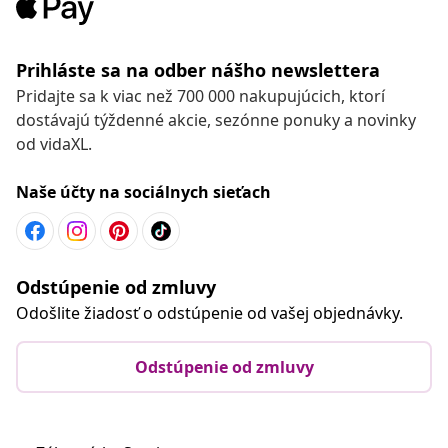
Prihláste sa na odber nášho newslettera
Pridajte sa k viac než 700 000 nakupujúcich, ktorí
dostávajú týždenné akcie, sezónne ponuky a novinky
od vidaXL.
Naše účty na sociálnych sieťach
Odstúpenie od zmluvy
Odošlite žiadosť o odstúpenie od vašej objednávky.
Odstúpenie od zmluvy