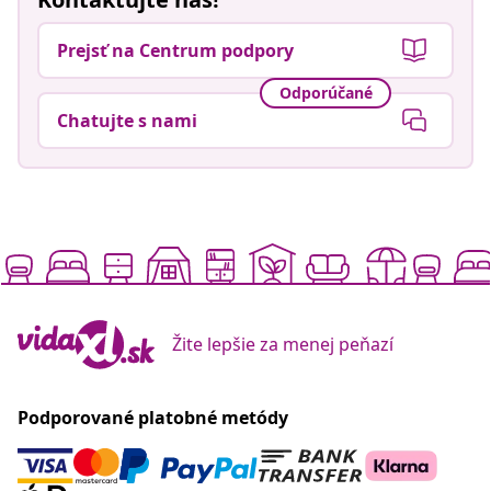
Prejsť na Centrum podpory
Odporúčané
Chatujte s nami
Žite lepšie za menej peňazí
Podporované platobné metódy