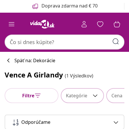
Predchádzajúce
Ďalšie
Doprava zdarma nad € 70
Späť na: Dekorácie
Vence A Girlandy
(1 Výsledkov)
Filtre
Kategórie
Cena
Odporúčame