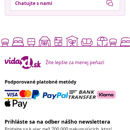
Chatujte s nami
Žite lepšie za menej peňazí
Podporované platobné metódy
Prihláste sa na odber nášho newslettera
Pridajte sa k viac než 700 000 nakupujúcich, ktorí