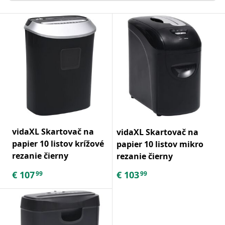
vidaXL Skartovač na
vidaXL Skartovač na
papier 10 listov krížové
papier 10 listov mikro
rezanie čierny
rezanie čierny
€
107
€
103
99
99