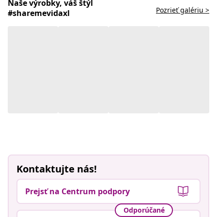
Naše výrobky, váš štýl
Pozrieť galériu >
#sharemevidaxl
Kontaktujte nás!
Prejsť na Centrum podpory
Odporúčané