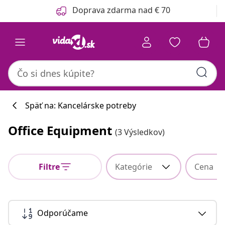
Predchádzajúce
Ďalšie
Doprava zdarma nad € 70
Späť na: Kancelárske potreby
Office Equipment
(3 Výsledkov)
Filtre
Kategórie
Cena
Odporúčame