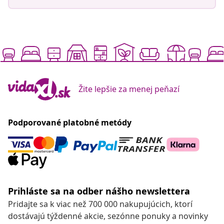
Žite lepšie za menej peňazí
Podporované platobné metódy
Prihláste sa na odber nášho newslettera
Pridajte sa k viac než 700 000 nakupujúcich, ktorí
dostávajú týždenné akcie, sezónne ponuky a novinky