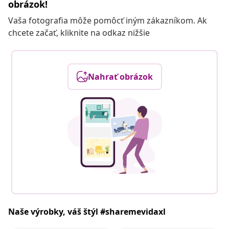
obrázok!
Vaša fotografia môže pomôcť iným zákazníkom. Ak
chcete začať, kliknite na odkaz nižšie
Nahrať obrázok
Naše výrobky, váš štýl #sharemevidaxl