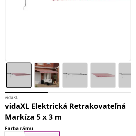
vidaXL
vidaXL Elektrická Retrakovateľná
Markíza 5 x 3 m
Farba rámu