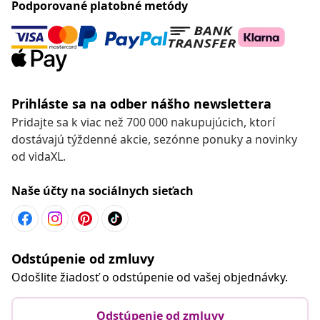
Podporované platobné metódy
Prihláste sa na odber nášho newslettera
Pridajte sa k viac než 700 000 nakupujúcich, ktorí
dostávajú týždenné akcie, sezónne ponuky a novinky
od vidaXL.
Naše účty na sociálnych sieťach
Odstúpenie od zmluvy
Odošlite žiadosť o odstúpenie od vašej objednávky.
Odstúpenie od zmluvy