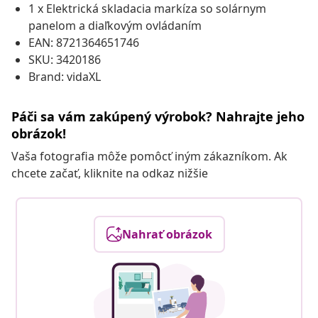
1 x Elektrická skladacia markíza so solárnym
panelom a diaľkovým ovládaním
EAN: 8721364651746
SKU: 3420186
Brand: vidaXL
Páči sa vám zakúpený výrobok? Nahrajte jeho
obrázok!
Vaša fotografia môže pomôcť iným zákazníkom. Ak
chcete začať, kliknite na odkaz nižšie
Nahrať obrázok