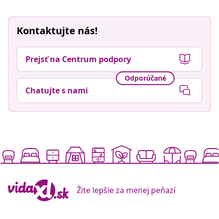
Kontaktujte nás!
Prejsť na Centrum podpory
Odporúčané
Chatujte s nami
Žite lepšie za menej peňazí