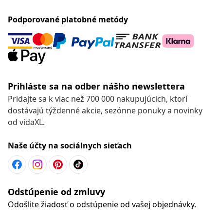
Podporované platobné metódy
Prihláste sa na odber nášho newslettera
Pridajte sa k viac než 700 000 nakupujúcich, ktorí
dostávajú týždenné akcie, sezónne ponuky a novinky
od vidaXL.
Naše účty na sociálnych sieťach
Odstúpenie od zmluvy
Odošlite žiadosť o odstúpenie od vašej objednávky.