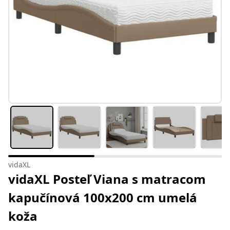
vidaXL
vidaXL Posteľ Viana s matracom
kapučínová 100x200 cm umelá
koža