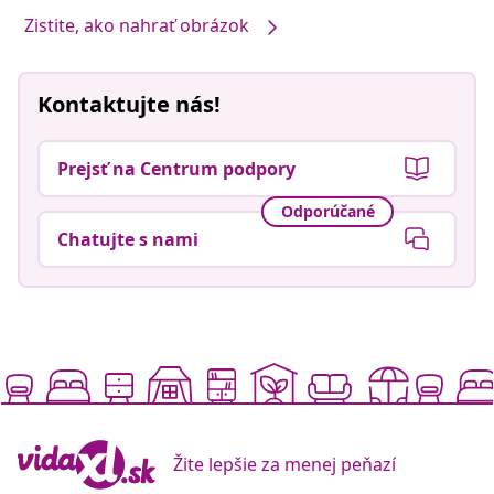
Zistite, ako nahrať obrázok
Kontaktujte nás!
Prejsť na Centrum podpory
Odporúčané
Chatujte s nami
Žite lepšie za menej peňazí