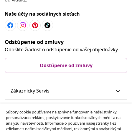
Naše účty na sociálnych sieťach
Odstúpenie od zmluvy
Odošlite žiadosť o odstúpenie od vašej objednávky.
Odstúpenie od zmluvy
Zákaznícky Servis
Obchodní partneri
Súbory cookie používame na správne fungovanie našej stránky,
personalizácia reklám , poskytovanie funkcií sociálnych médií a na
analýzu návštevnosti. Informácie o používaní našej stránky tiež
vidaXL
zdieľame s našimi sociálnymi médiami, reklamnými a analytickými