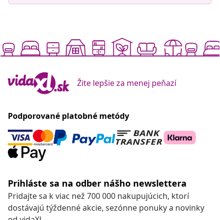
Žite lepšie za menej peňazí
Podporované platobné metódy
Prihláste sa na odber nášho newslettera
Pridajte sa k viac než 700 000 nakupujúcich, ktorí
dostávajú týždenné akcie, sezónne ponuky a novinky
od vidaXL.