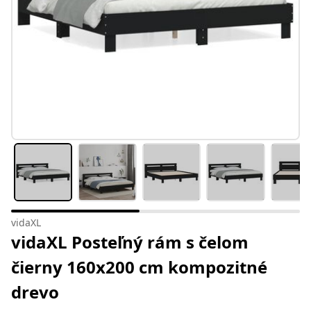
vidaXL
vidaXL Posteľný rám s čelom
čierny 160x200 cm kompozitné
drevo