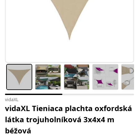
vidaXL
vidaXL Tieniaca plachta oxfordská
látka trojuholníková 3x4x4 m
béžová