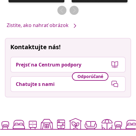
zverejnil
zverejnil
Zistite, ako nahrať obrázok
Kontaktujte nás!
Prejsť na Centrum podpory
Odporúčané
Chatujte s nami