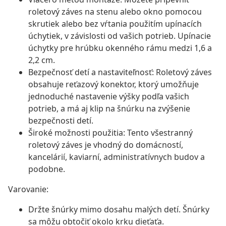
roletový záves na stenu alebo okno pomocou
skrutiek alebo bez vŕtania použitím upínacích
úchytiek, v závislosti od vašich potrieb. Upínacie
úchytky pre hrúbku okenného rámu medzi 1,6 a
2,2 cm.
Bezpečnosť detí a nastaviteľnosť: Roletový záves
obsahuje reťazový konektor, ktorý umožňuje
jednoduché nastavenie výšky podľa vašich
potrieb, a má aj klip na šnúrku na zvýšenie
bezpečnosti detí.
Široké možnosti použitia: Tento všestranný
roletový záves je vhodný do domácností,
kancelárií, kaviarní, administratívnych budov a
podobne.
Varovanie:
Držte šnúrky mimo dosahu malých detí. Šnúrky
sa môžu obtočiť okolo krku dieťaťa.