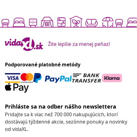
Žite lepšie za menej peňazí
Podporované platobné metódy
Prihláste sa na odber nášho newslettera
Pridajte sa k viac než 700 000 nakupujúcich, ktorí
dostávajú týždenné akcie, sezónne ponuky a novinky
od vidaXL.