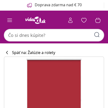
Predchádzajúce
Ďalšie
Doprava zdarma nad € 70
Späť na: Žalúzie a rolety