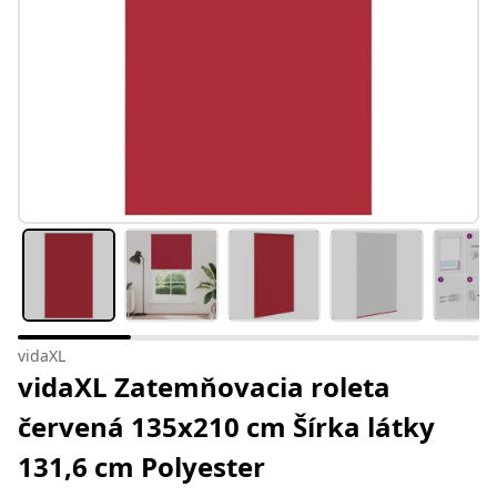
vidaXL
vidaXL Zatemňovacia roleta
červená 135x210 cm Šírka látky
131,6 cm Polyester