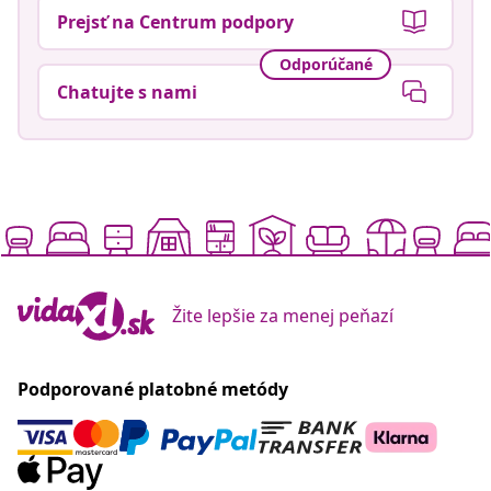
Prejsť na Centrum podpory
Odporúčané
Chatujte s nami
Žite lepšie za menej peňazí
Podporované platobné metódy