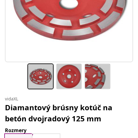
vidaXL
Diamantový brúsny kotúč na
betón dvojradový 125 mm
Rozmery