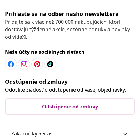
Prihláste sa na odber nášho newslettera
Pridajte sa k viac než 700 000 nakupujúcich, ktorí
dostávajú týždenné akcie, sezónne ponuky a novinky
od vidaXL.
Naše účty na sociálnych sieťach
Odstúpenie od zmluvy
Odošlite žiadosť o odstúpenie od vašej objednávky.
Odstúpenie od zmluvy
Zákaznícky Servis