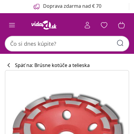
Predchádzajúce
Ďalšie
Doprava zdarma nad € 70
Späť na: Brúsne kotúče a telieska