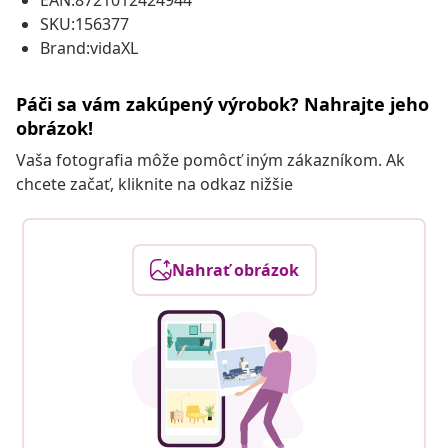
EAN:8721012424944
SKU:156377
Brand:vidaXL
Páči sa vám zakúpený výrobok? Nahrajte jeho
obrázok!
Vaša fotografia môže pomôcť iným zákazníkom. Ak
chcete začať, kliknite na odkaz nižšie
Nahrať obrázok