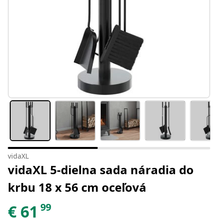
vidaXL
vidaXL 5-dielna sada náradia do
krbu 18 x 56 cm oceľová
99
€
61