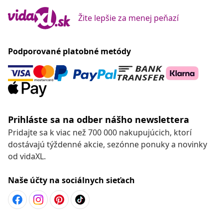
Žite lepšie za menej peňazí
Podporované platobné metódy
Prihláste sa na odber nášho newslettera
Pridajte sa k viac než 700 000 nakupujúcich, ktorí
dostávajú týždenné akcie, sezónne ponuky a novinky
od vidaXL.
Naše účty na sociálnych sieťach