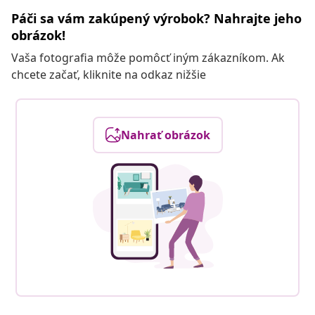
Páči sa vám zakúpený výrobok? Nahrajte jeho
obrázok!
Vaša fotografia môže pomôcť iným zákazníkom. Ak
chcete začať, kliknite na odkaz nižšie
Nahrať obrázok