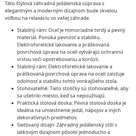
Táto štýlová záhradná jedálenská súprava s
elegantným a moderným dizajnom bude skvelou
voľbou na relaxáciu vo vašej záhrade.
Stabilný rám: Oceľ je mimoriadne tvrdý a pevný
materiál. Ponúka pevnosť a stabilitu.
Elektroforetické lakovanie a práškovaná
povrchová úprava na oceli vytvárajú ochrannú
vrstvu voči opotrebovaniu a korózii.
Stabilný rám: Elektroforetické lakovanie a
práškovaná povrchová úprava na oceli zaisťuje
odolnosť a stabilitu tohto vonkajšieho stola.
Stohovateľné: Tieto stoličky sú stohovateľné, aby
sa ušetrilo miesto, keď sa nepoužívajú.
Praktická stolová doska: Pevná stolová doska je
ideálna na umiestnenie jedál, nápojov a iných
dekoratívnych predmetov.
Sieťovaný dizajn: Záhradný jedálenský stôl s
latkovým dizajnom pôsobí jednoducho a