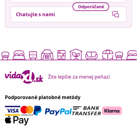
Odporúčané
Chatujte s nami
Žite lepšie za menej peňazí
Podporované platobné metódy