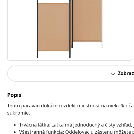
Zobraz
Popis
Tento paraván dokáže rozdeliť miestnosť na niekoľko ča
súkromie.
Trvácna látka: Látka má jednoduchý a čistý vzhľad,
Všestranná funkcia: Oddeľovaciu zástenu môžete p