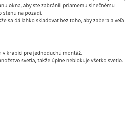
stranu okna, aby ste zabránili priamemu slnečnému
o stenu na pozadí.
akže sa dá ľahko skladovať bez toho, aby zaberala veľa
v krabici pre jednoduchú montáž.
množstvo svetla, takže úplne neblokuje všetko svetlo.