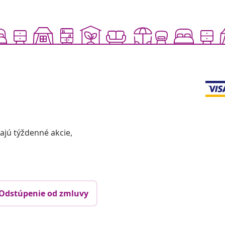
vajú týždenné akcie,
Odstúpenie od zmluvy