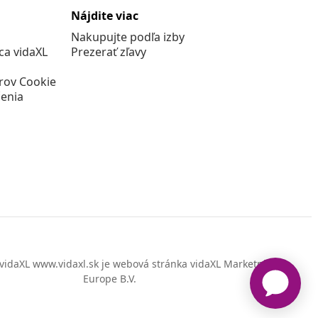
Nájdite viac
Nakupujte podľa izby
a vidaXL
Prezerať zľavy
rov Cookie
enia
vidaXL www.vidaxl.sk je webová stránka vidaXL Marketplace
Europe B.V.