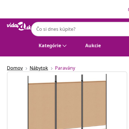
Predchádzajúce
Ďalšie
Kategórie
Aukcie
Domov
Nábytok
Paravány