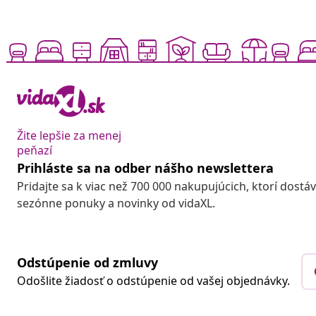
Žite lepšie za menej
peňazí
Prihláste sa na odber nášho newslettera
Pridajte sa k viac než 700 000 nakupujúcich, ktorí dostá
sezónne ponuky a novinky od vidaXL.
Odstúpenie od zmluvy
Odošlite žiadosť o odstúpenie od vašej objednávky.