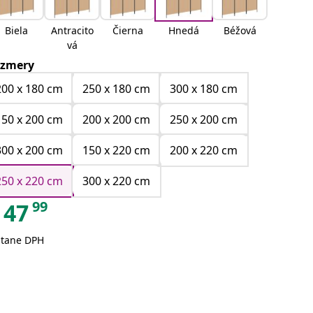
Biela
Antracito
Čierna
Hnedá
Béžová
vá
zmery
200 x 180 cm
250 x 180 cm
300 x 180 cm
150 x 200 cm
200 x 200 cm
250 x 200 cm
300 x 200 cm
150 x 220 cm
200 x 220 cm
250 x 220 cm
300 x 220 cm
99
47
átane DPH