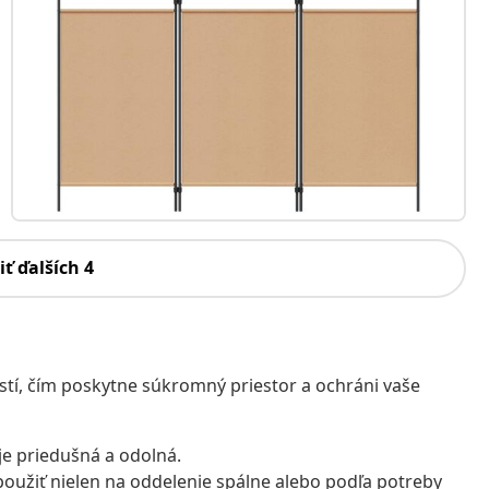
iť ďalších 4
stí, čím poskytne súkromný priestor a ochráni vaše
 je priedušná a odolná.
oužiť nielen na oddelenie spálne alebo podľa potreby