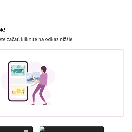
ok!
 začať, kliknite na odkaz nižšie