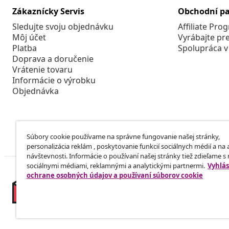
Zákaznícky Servis
Obchodní pa
Sledujte svoju objednávku
Affiliate Pro
Môj účet
Vyrábajte pr
Platba
Spolupráca v
Doprava a doručenie
Vrátenie tovaru
Informácie o výrobku
Objednávka
Súbory cookie používame na správne fungovanie našej stránky,
personalizácia reklám , poskytovanie funkcií sociálnych médií a na
návštevnosti. Informácie o používaní našej stránky tiež zdieľame s
sociálnymi médiami, reklamnými a analytickými partnermi.
Vyhlás
ochrane osobných údajov a používaní súborov cookie