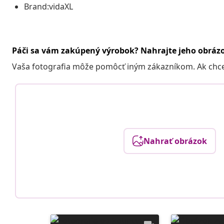
Brand:vidaXL
Páči sa vám zakúpený výrobok? Nahrajte jeho obráz
Vaša fotografia môže pomôcť iným zákazníkom. Ak chcete
Nahrať obrázok