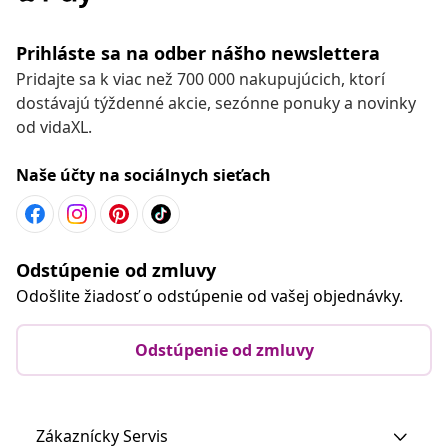
Prihláste sa na odber nášho newslettera
Pridajte sa k viac než 700 000 nakupujúcich, ktorí
dostávajú týždenné akcie, sezónne ponuky a novinky
od vidaXL.
Naše účty na sociálnych sieťach
Odstúpenie od zmluvy
Odošlite žiadosť o odstúpenie od vašej objednávky.
Odstúpenie od zmluvy
Zákaznícky Servis