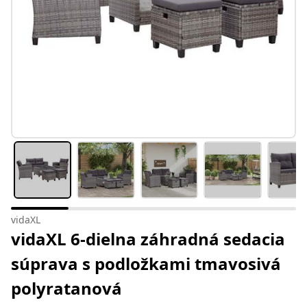
vidaXL
vidaXL 6-dielna záhradná sedacia
súprava s podložkami tmavosivá
polyratanová