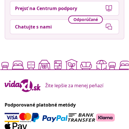
Prejsť na Centrum podpory
Odporúčané
Chatujte s nami
Žite lepšie za menej peňazí
Podporované platobné metódy