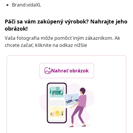
Brand:vidaXL
Páči sa vám zakúpený výrobok? Nahrajte jeho
obrázok!
Vaša fotografia môže pomôcť iným zákazníkom. Ak
chcete začať, kliknite na odkaz nižšie
Nahrať obrázok