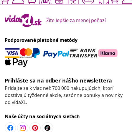
Žite lepšie za menej peňazí
Podporované platobné metódy
Prihláste sa na odber nášho newslettera
Pridajte sa k viac než 700 000 nakupujúcich, ktorí
dostávajú týždenné akcie, sezónne ponuky a novinky
od vidaXL.
Naše účty na sociálnych sieťach