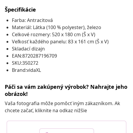
Špecifikácie
Farba: Antracitová
Materiál: Látka (100 % polyester), železo
Celkové rozmery: 520 x 180 cm (Š x V)
Veľkosť každého panelu: 83 x 161 cm (Š x V)
Skladací dizajn
EAN:8720287196709
SKU:350272
Brand:vidaXL
Páči sa vám zakúpený výrobok? Nahrajte jeho
obrázok!
Vaša fotografia môže pomôcť iným zákazníkom. Ak
chcete začať, kliknite na odkaz nižšie