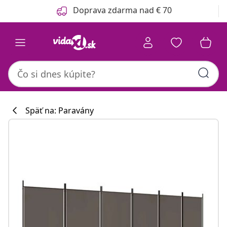
Predchádzajúce
Ďalšie
Doprava zdarma nad € 70
Späť na: Paravány