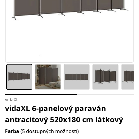
vidaXL
vidaXL 6-panelový paraván
antracitový 520x180 cm látkový
Farba
(5 dostupných možností)