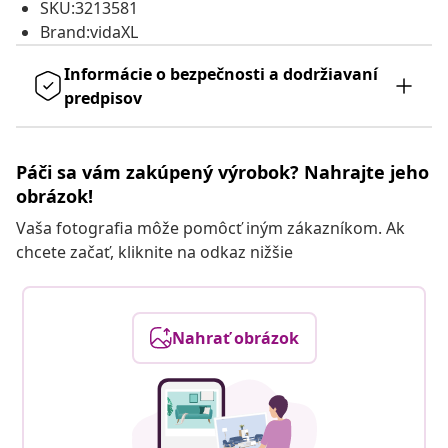
SKU:3213581
Brand:vidaXL
Informácie o bezpečnosti a dodržiavaní
predpisov
Páči sa vám zakúpený výrobok? Nahrajte jeho
obrázok!
Vaša fotografia môže pomôcť iným zákazníkom. Ak
chcete začať, kliknite na odkaz nižšie
Nahrať obrázok