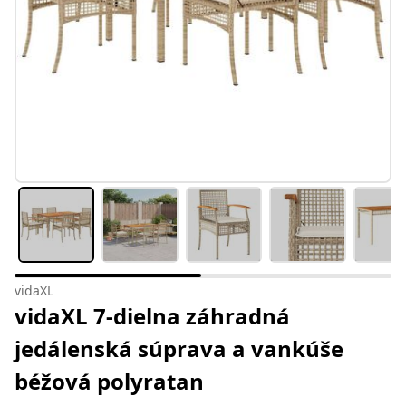
vidaXL
vidaXL 7-dielna záhradná
jedálenská súprava a vankúše
béžová polyratan