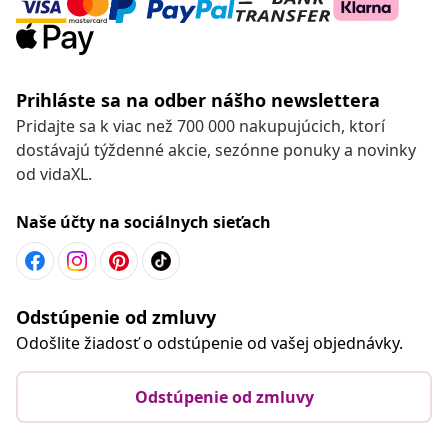
Prihláste sa na odber nášho newslettera
Pridajte sa k viac než 700 000 nakupujúcich, ktorí
dostávajú týždenné akcie, sezónne ponuky a novinky
od vidaXL.
Naše účty na sociálnych sieťach
Odstúpenie od zmluvy
Odošlite žiadosť o odstúpenie od vašej objednávky.
Odstúpenie od zmluvy