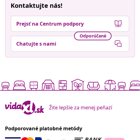
Kontaktujte nás!
Prejsť na Centrum podpory
Odporúčané
Chatujte s nami
Žite lepšie za menej peňazí
Podporované platobné metódy