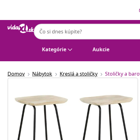
Predchádzajúce
Ďalšie
Kategórie
Aukcie
Domov
Nábytok
Kreslá a stoličky
Stoličky a baro