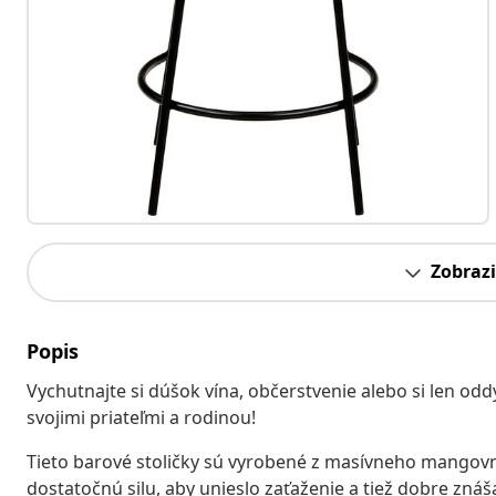
Zobrazi
Popis
Vychutnajte si dúšok vína, občerstvenie alebo si len od
svojimi priateľmi a rodinou!
Tieto barové stoličky sú vyrobené z masívneho mangovní
dostatočnú silu, aby unieslo zaťaženie a tiež dobre zn