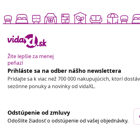
Žite lepšie za menej
peňazí
Prihláste sa na odber nášho newslettera
Pridajte sa k viac než 700 000 nakupujúcich, ktorí dostá
sezónne ponuky a novinky od vidaXL.
Odstúpenie od zmluvy
Odošlite žiadosť o odstúpenie od vašej objednávky.