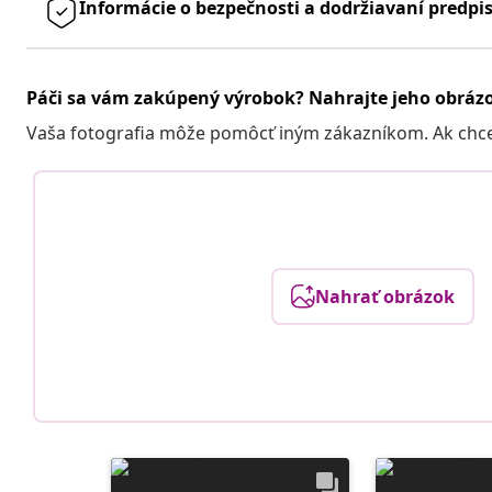
Informácie o bezpečnosti a dodržiavaní predpi
Páči sa vám zakúpený výrobok? Nahrajte jeho obráz
Vaša fotografia môže pomôcť iným zákazníkom. Ak chcete
Nahrať obrázok