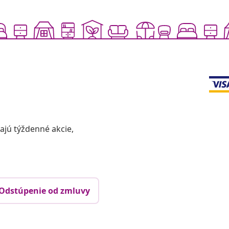
vajú týždenné akcie,
Odstúpenie od zmluvy