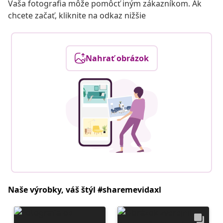
Vaša fotografia môže pomôcť iným zákazníkom. Ak
chcete začať, kliknite na odkaz nižšie
Nahrať obrázok
Naše výrobky, váš štýl #sharemevidaxl