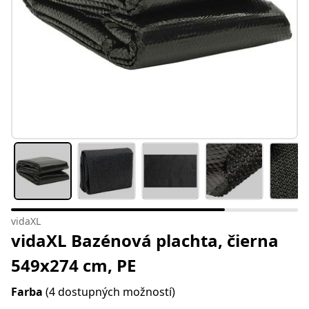
vidaXL
vidaXL Bazénová plachta, čierna
549x274 cm, PE
Farba
(4 dostupných možností)