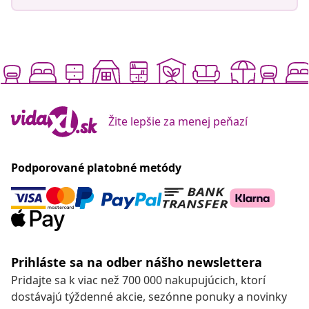
Žite lepšie za menej peňazí
Podporované platobné metódy
Prihláste sa na odber nášho newslettera
Pridajte sa k viac než 700 000 nakupujúcich, ktorí
dostávajú týždenné akcie, sezónne ponuky a novinky