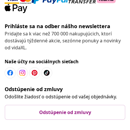
Prihláste sa na odber nášho newslettera
Pridajte sa k viac než 700 000 nakupujúcich, ktorí
dostávajú týždenné akcie, sezónne ponuky a novinky
od vidaXL.
Naše účty na sociálnych sieťach
Odstúpenie od zmluvy
Odošlite žiadosť o odstúpenie od vašej objednávky.
Odstúpenie od zmluvy