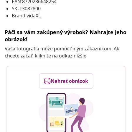
EAN:8720286648254
SKU:3082800
Brand:vidaXL
Páči sa vám zakúpený výrobok? Nahrajte jeho
obrázok!
Vaša fotografia môže pomôcť iným zákazníkom. Ak
chcete začať, kliknite na odkaz nižšie
Nahrať obrázok