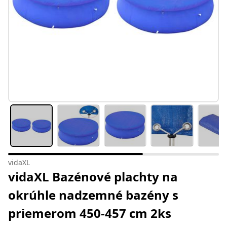
vidaXL
vidaXL Bazénové plachty na
okrúhle nadzemné bazény s
priemerom 450-457 cm 2ks