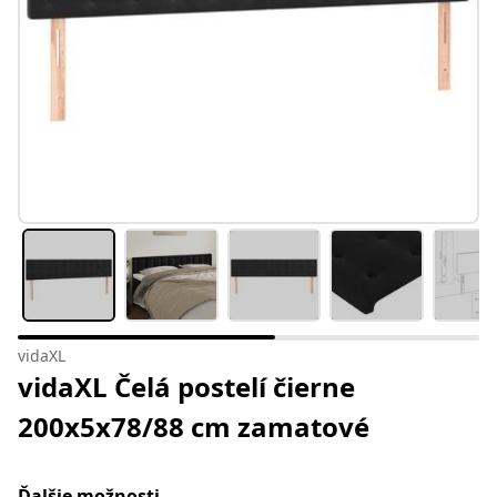
vidaXL
vidaXL Čelá postelí čierne
200x5x78/88 cm zamatové
Ďalšie možnosti