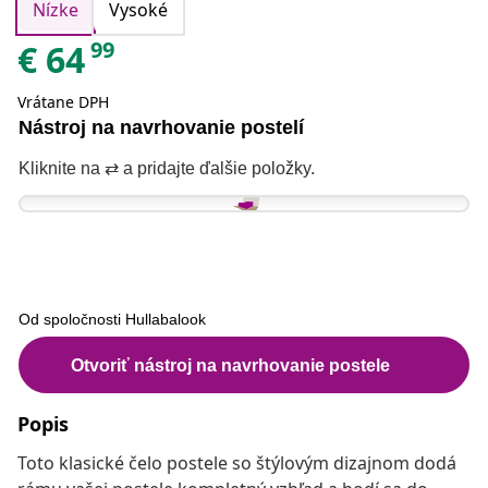
Nízke
Vysoké
99
€
64
Vrátane DPH
Popis
Toto klasické čelo postele so štýlovým dizajnom dodá