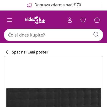
Predchádzajúce
Ďalšie
Doprava zdarma nad € 70
Späť na: Čelá postelí