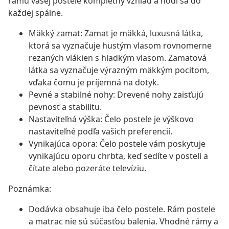
rámu vašej postele kompletný vzhľad a hodí sa do
každej spálne.
Mäkký zamat: Zamat je mäkká, luxusná látka,
ktorá sa vyznačuje hustým vlasom rovnomerne
rezaných vlákien s hladkým vlasom. Zamatová
látka sa vyznačuje výrazným mäkkým pocitom,
vďaka čomu je príjemná na dotyk.
Pevné a stabilné nohy: Drevené nohy zaisťujú
pevnosť a stabilitu.
Nastaviteľná výška: Čelo postele je výškovo
nastaviteľné podľa vašich preferencií.
Vynikajúca opora: Čelo postele vám poskytuje
vynikajúcu oporu chrbta, keď sedíte v posteli a
čítate alebo pozeráte televíziu.
Poznámka:
Dodávka obsahuje iba čelo postele. Rám postele
a matrac nie sú súčasťou balenia. Vhodné rámy a