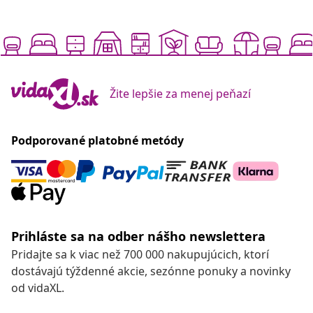
Žite lepšie za menej peňazí
Podporované platobné metódy
Prihláste sa na odber nášho newslettera
Pridajte sa k viac než 700 000 nakupujúcich, ktorí
dostávajú týždenné akcie, sezónne ponuky a novinky
od vidaXL.