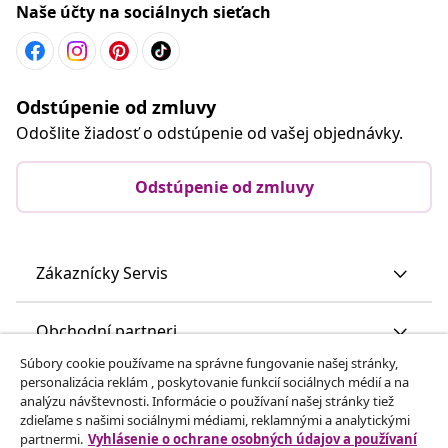
Naše účty na sociálnych sieťach
Odstúpenie od zmluvy
Odošlite žiadosť o odstúpenie od vašej objednávky.
Odstúpenie od zmluvy
Zákaznícky Servis
Obchodní partneri
Súbory cookie používame na správne fungovanie našej stránky,
personalizácia reklám , poskytovanie funkcií sociálnych médií a na
vidaXL
analýzu návštevnosti. Informácie o používaní našej stránky tiež
zdieľame s našimi sociálnymi médiami, reklamnými a analytickými
partnermi.
Vyhlásenie o ochrane osobných údajov a používaní
Nájdite viac