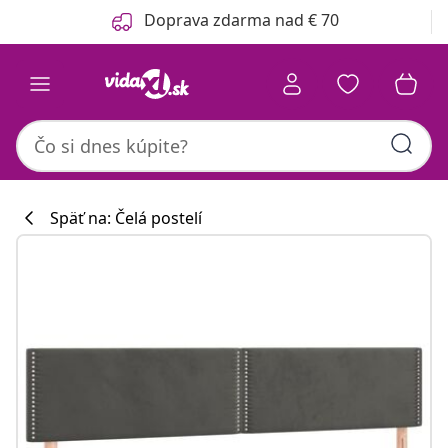
Predchádzajúce
Ďalšie
Doprava zdarma nad € 70
Späť na: Čelá postelí