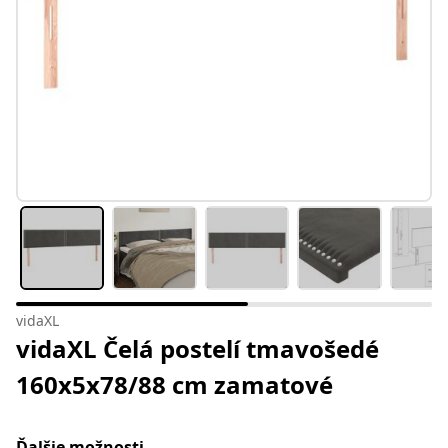
vidaXL
vidaXL Čelá postelí tmavošedé
160x5x78/88 cm zamatové
Ďalšie možnosti