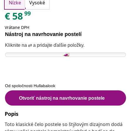
Nízke
Vysoké
99
€
58
Vrátane DPH
Popis
Toto klasické čelo postele so štýlovým dizajnom dodá