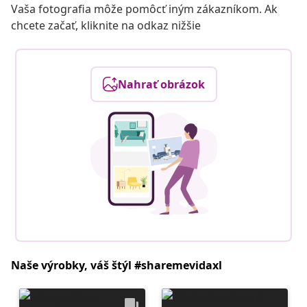
Vaša fotografia môže pomôcť iným zákazníkom. Ak
chcete začať, kliknite na odkaz nižšie
Nahrať obrázok
Naše výrobky, váš štýl #sharemevidaxl