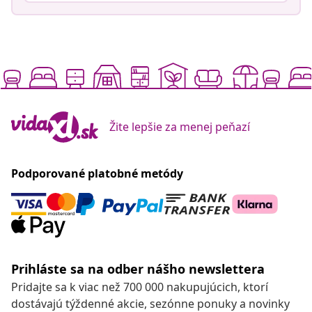
Žite lepšie za menej peňazí
Podporované platobné metódy
Prihláste sa na odber nášho newslettera
Pridajte sa k viac než 700 000 nakupujúcich, ktorí
dostávajú týždenné akcie, sezónne ponuky a novinky