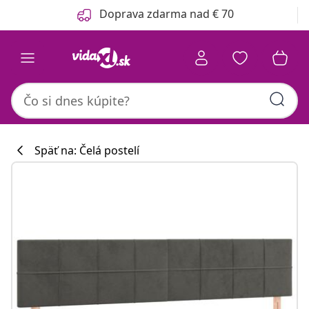
Predchádzajúce
Ďalšie
Doprava zdarma nad € 70
Späť na: Čelá postelí