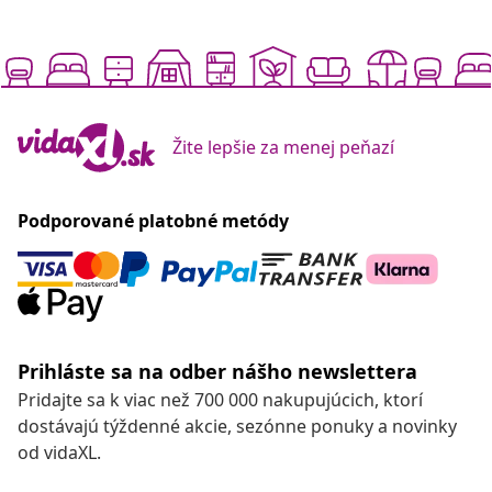
Žite lepšie za menej peňazí
Podporované platobné metódy
Prihláste sa na odber nášho newslettera
Pridajte sa k viac než 700 000 nakupujúcich, ktorí
dostávajú týždenné akcie, sezónne ponuky a novinky
od vidaXL.