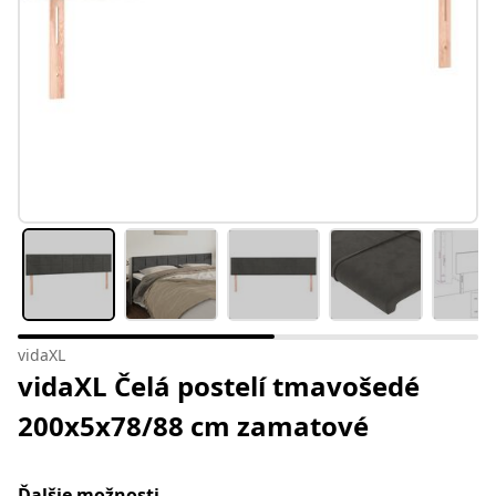
vidaXL
vidaXL Čelá postelí tmavošedé
200x5x78/88 cm zamatové
Ďalšie možnosti