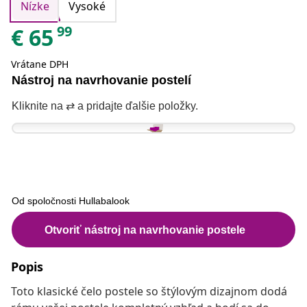
Nízke
Vysoké
99
€
65
Vrátane DPH
Popis
Toto klasické čelo postele so štýlovým dizajnom dodá