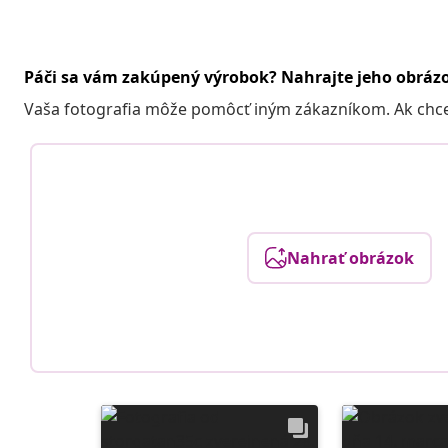
Páči sa vám zakúpený výrobok? Nahrajte jeho obráz
Vaša fotografia môže pomôcť iným zákazníkom. Ak chcete
Nahrať obrázok