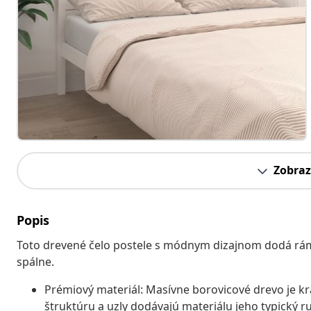
Zobraz
Popis
Toto drevené čelo postele s módnym dizajnom dodá rámu
spálne.
Prémiový materiál: Masívne borovicové drevo je k
štruktúru a uzly dodávajú materiálu jeho typický ru