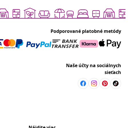
Podporované platobné metódy
Naše účty na sociálnych
sieťach
Nájdite viac