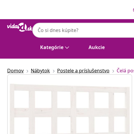
Predchádzajúce
Ďalšie
Kategórie
Aukcie
Domov
Nábytok
Postele a príslušenstvo
Čelá pos