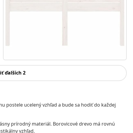
iť ďalších 2
 postele ucelený vzhľad a bude sa hodiť do každej
rásny prírodný materiál. Borovicové drevo má rovnú
stikálny vzhľad.