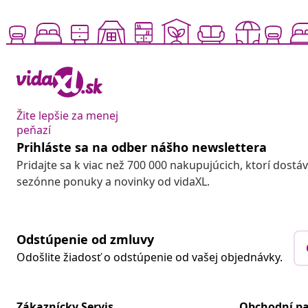
Žite lepšie za menej
peňazí
Prihláste sa na odber nášho newslettera
Pridajte sa k viac než 700 000 nakupujúcich, ktorí dostá
sezónne ponuky a novinky od vidaXL.
Odstúpenie od zmluvy
Odošlite žiadosť o odstúpenie od vašej objednávky.
Zákaznícky Servis
Obchodní pa