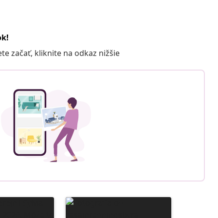
ok!
 začať, kliknite na odkaz nižšie