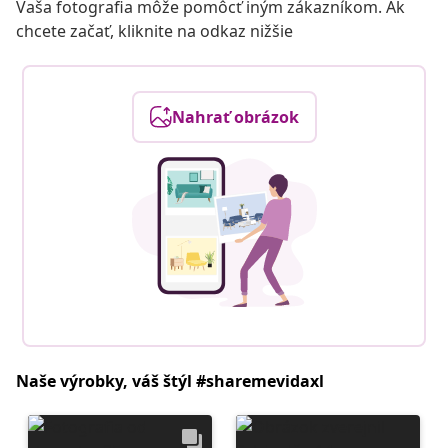
Vaša fotografia môže pomôcť iným zákazníkom. Ak
chcete začať, kliknite na odkaz nižšie
Nahrať obrázok
Naše výrobky, váš štýl #sharemevidaxl