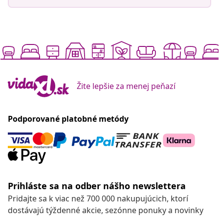
Žite lepšie za menej peňazí
Podporované platobné metódy
Prihláste sa na odber nášho newslettera
Pridajte sa k viac než 700 000 nakupujúcich, ktorí
dostávajú týždenné akcie, sezónne ponuky a novinky