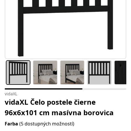
vidaXL
vidaXL Čelo postele čierne
96x6x101 cm masívna borovica
Farba
(5 dostupných možností)