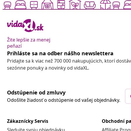
Žite lepšie za menej
peňazí
Prihláste sa na odber nášho newslettera
Pridajte sa k viac než 700 000 nakupujúcich, ktorí dostá
sezónne ponuky a novinky od vidaXL.
Odstúpenie od zmluvy
Odošlite žiadosť o odstúpenie od vašej objednávky.
Zákaznícky Servis
Obchodní pa
Sledujte svoju objednávku
Affiliate Pro