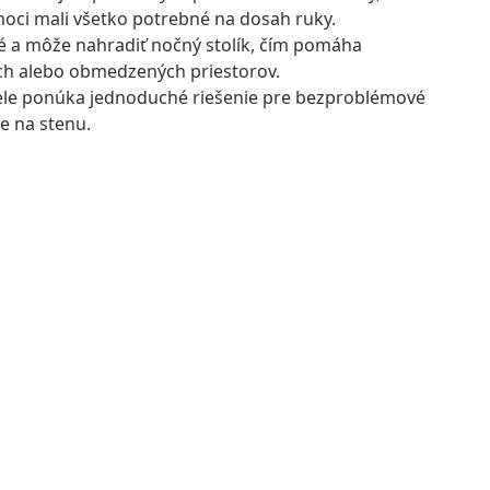
noci mali všetko potrebné na dosah ruky.
né a môže nahradiť nočný stolík, čím pomáha
lých alebo obmedzených priestorov.
stele ponúka jednoduché riešenie pre bezproblémové
e na stenu.