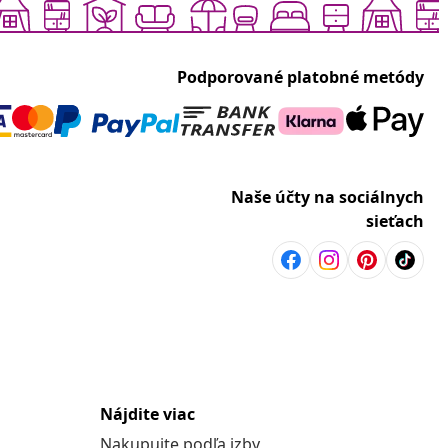
Podporované platobné metódy
Naše účty na sociálnych
sieťach
Nájdite viac
Nakupujte podľa izby