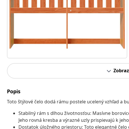
Zobraz
Popis
Toto štýlové čelo dodá rámu postele ucelený vzhľad a bu
Stabilný rám s dlhou životnosťou: Masívne borovi
Jeho rovná kresba a výrazné uzly prispievajú k je
Dostatok úložného priestoru: Toto elegantné čelo 