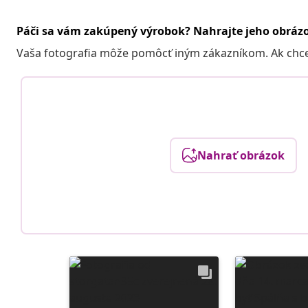
Páči sa vám zakúpený výrobok? Nahrajte jeho obráz
Vaša fotografia môže pomôcť iným zákazníkom. Ak chcete
Nahrať obrázok