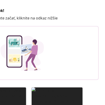
ok!
 začať, kliknite na odkaz nižšie