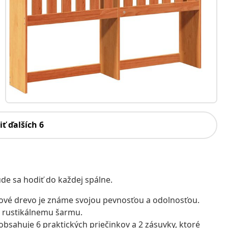
iť ďalších 6
de sa hodiť do každej spálne.
cové drevo je známe svojou pevnosťou a odolnosťou.
ho rustikálnemu šarmu.
obsahuje 6 praktických priečinkov a 2 zásuvky, ktoré