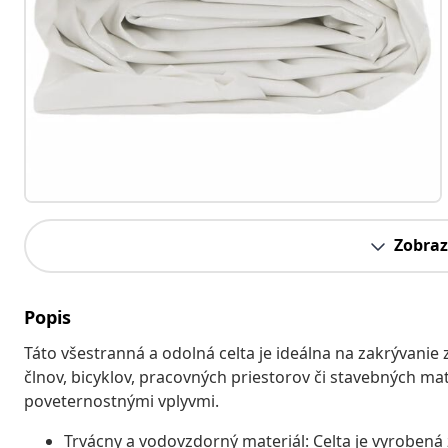
Zobraz
Popis
Táto všestranná a odolná celta je ideálna na zakrývanie
člnov, bicyklov, pracovných priestorov či stavebných mat
poveternostnými vplyvmi.
Trvácny a vodovzdorný materiál: Celta je vyrobená