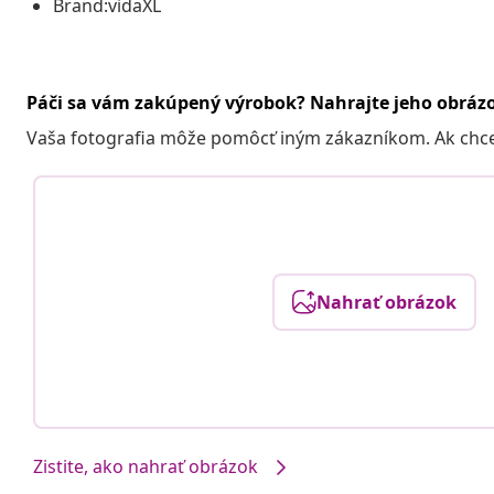
Brand:vidaXL
Páči sa vám zakúpený výrobok? Nahrajte jeho obráz
Vaša fotografia môže pomôcť iným zákazníkom. Ak chcete
Nahrať obrázok
Zistite, ako nahrať obrázok