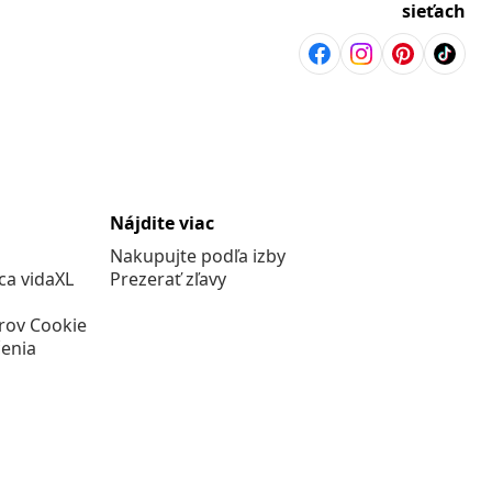
sieťach
Nájdite viac
Nakupujte podľa izby
a vidaXL
Prezerať zľavy
rov Cookie
enia