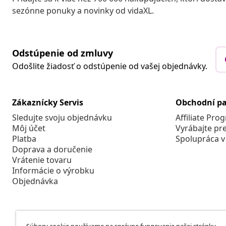
sezónne ponuky a novinky od vidaXL.
Odstúpenie od zmluvy
Odošlite žiadosť o odstúpenie od vašej objednávky.
Zákaznícky Servis
Obchodní pa
Sledujte svoju objednávku
Affiliate Pro
Môj účet
Vyrábajte pr
Platba
Spolupráca v
Doprava a doručenie
Vrátenie tovaru
Informácie o výrobku
Objednávka