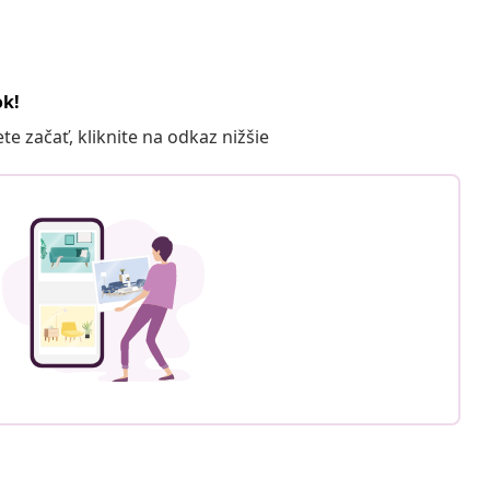
ok!
 začať, kliknite na odkaz nižšie