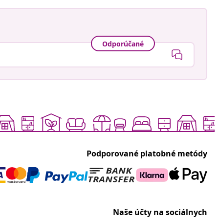
Odporúčané
Podporované platobné metódy
Naše účty na sociálnych