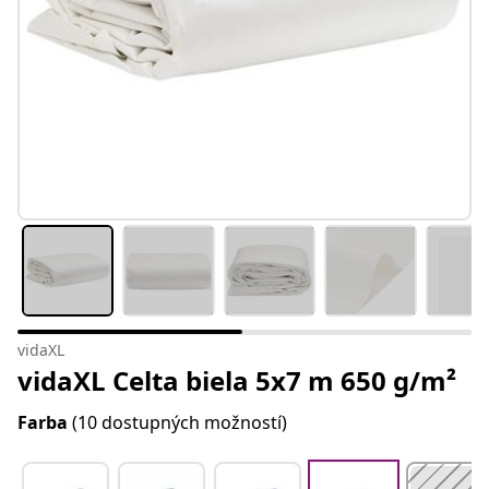
vidaXL
vidaXL Celta biela 5x7 m 650 g/m²
Farba
(10 dostupných možností)