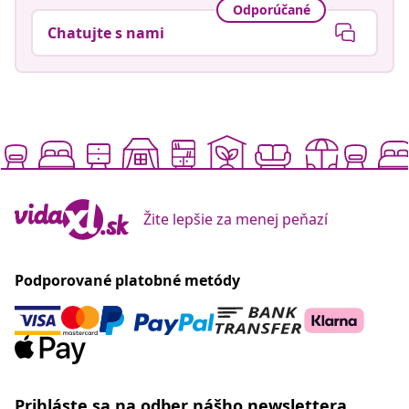
Odporúčané
Chatujte s nami
Žite lepšie za menej peňazí
Podporované platobné metódy
Prihláste sa na odber nášho newslettera