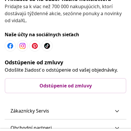
Pridajte sa k viac než 700 000 nakupujúcich, ktorí
dostávajú týždenné akcie, sezónne ponuky a novinky
od vidaXL.
Naše účty na sociálnych sieťach
Odstúpenie od zmluvy
Odošlite žiadosť o odstúpenie od vašej objednávky.
Odstúpenie od zmluvy
Zákaznícky Servis
Obchodní partneri