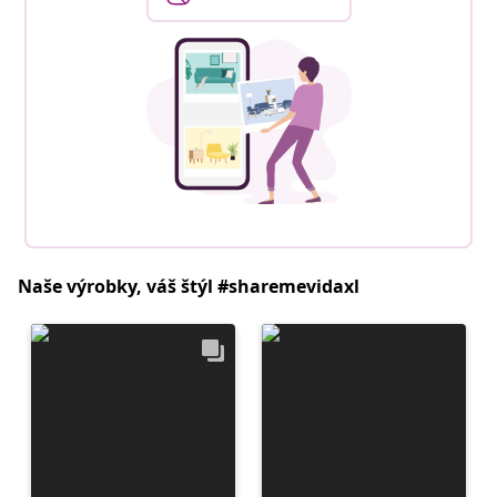
Naše výrobky, váš štýl #sharemevidaxl