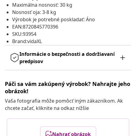
Maximálna nosnosť: 30 kg
Nosnosť oja: 3-8 kg
Výrobok je potrebné poskladať: Áno
EAN:8720845770396
SKU:93954
Brand:vidaXL
Informácie o bezpečnosti a dodržiavaní
predpisov
Páči sa vám zakúpený výrobok? Nahrajte jeho
obrázok!
Vaša fotografia môže pomôcť iným zákazníkom. Ak
chcete začať, kliknite na odkaz nižšie
Nahrať obrázok