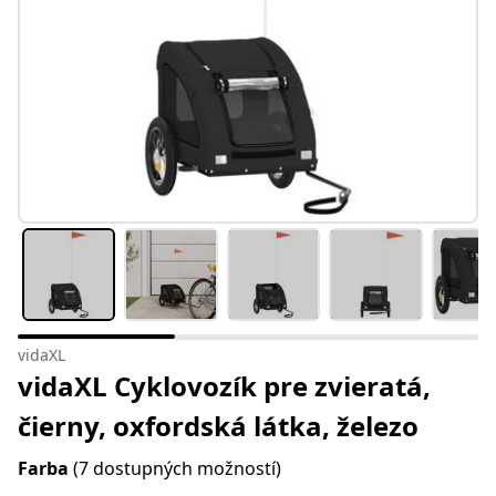
vidaXL
vidaXL Cyklovozík pre zvieratá,
čierny, oxfordská látka, železo
Farba
(7 dostupných možností)