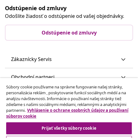
Odstúpenie od zmluvy
Odošlite žiadosť o odstúpenie od vašej objednávky.
Odstúpenie od zmluvy
Zákaznícky Servis
Obchodní partneri
Súbory cookie používame na správne fungovanie našej stránky,
personalizácia reklám , poskytovanie funkcií sociálnych médií a na
vidaXL
analýzu návštevnosti. Informácie o používaní našej stránky tiež
zdieľame s našimi sociálnymi médiami, reklamnými a analytickými
partnermi.
Vyhlásenie o ochrane osobných údajov a používaní
Nájdite viac
súborov cookie
Prijať všetky súbory cookie