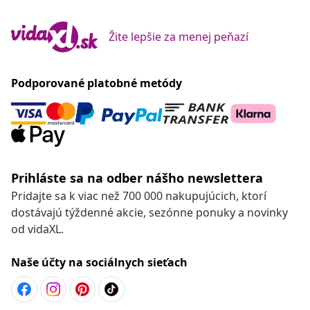
Žite lepšie za menej peňazí
Podporované platobné metódy
Prihláste sa na odber nášho newslettera
Pridajte sa k viac než 700 000 nakupujúcich, ktorí
dostávajú týždenné akcie, sezónne ponuky a novinky
od vidaXL.
Naše účty na sociálnych sieťach