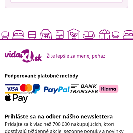
Žite lepšie za menej peňazí
Podporované platobné metódy
Prihláste sa na odber nášho newslettera
Pridajte sa k viac než 700 000 nakupujúcich, ktorí
dostávajú týždenné akcie, sezónne ponuky a novinky