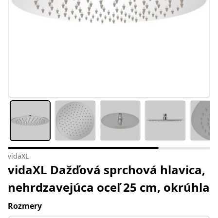
vidaXL
vidaXL Dažďová sprchová hlavica,
nehrdzavejúca oceľ 25 cm, okrúhla
Rozmery