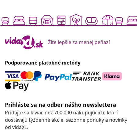
Žite lepšie za menej peňazí
Podporované platobné metódy
Prihláste sa na odber nášho newslettera
Pridajte sa k viac než 700 000 nakupujúcich, ktorí
dostávajú týždenné akcie, sezónne ponuky a novinky
od vidaXL.