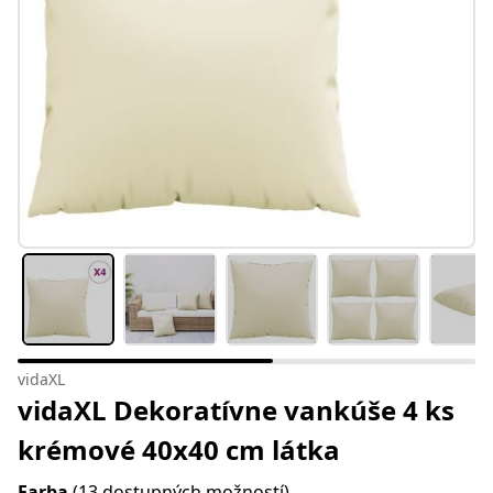
vidaXL
vidaXL Dekoratívne vankúše 4 ks
krémové 40x40 cm látka
Farba
(13 dostupných možností)