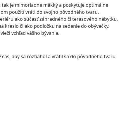
a tak je mimoriadne mäkký a poskytuje optimálne
dom použití vráti do svojho pôvodného tvaru.
teriéru ako súčasť záhradného či terasového nábytku,
 na kreslo či ako podložku na sedenie do obývačky.
vieži vzhľad vášho bývania.
ý čas, aby sa roztiahol a vrátil sa do pôvodného tvaru.