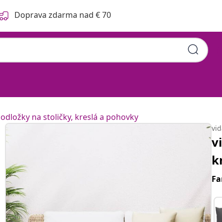
Doprava zdarma nad € 70
odložky na stoličky, kreslá a pohovky
vi
v
k
Fa