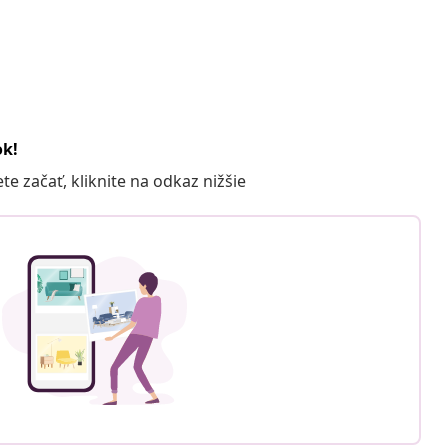
ok!
 začať, kliknite na odkaz nižšie