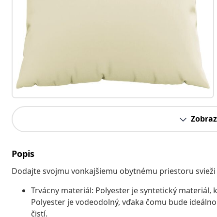
Zobraz
Popis
Dodajte svojmu vonkajšiemu obytnému priestoru svieži
Trvácny materiál: Polyester je syntetický materiál
Polyester je vodeodolný, vďaka čomu bude ideálno
čistí.