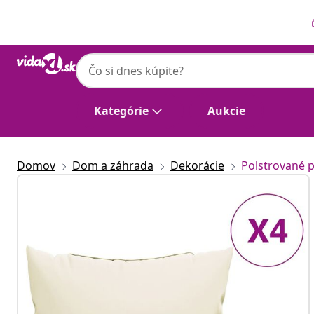
Predchádzajúce
Ďalšie
Kategórie
Aukcie
Domov
Dom a záhrada
Dekorácie
Polstrované p