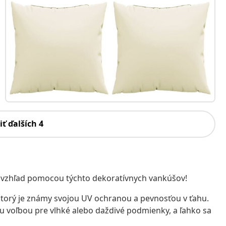
iť ďalších 4
 vzhľad pomocou týchto dekoratívnych vankúšov!
, ktorý je známy svojou UV ochranou a pevnosťou v ťahu.
u voľbou pre vlhké alebo daždivé podmienky, a ľahko sa