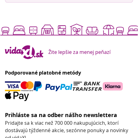
Žite lepšie za menej peňazí
Podporované platobné metódy
Prihláste sa na odber nášho newslettera
Pridajte sa k viac než 700 000 nakupujúcich, ktorí
dostávajú týždenné akcie, sezónne ponuky a novinky
od vidaXL.