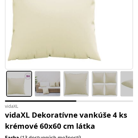
vidaXL
vidaXL Dekoratívne vankúše 4 ks
krémové 60x60 cm látka
Farba
(13 dostupných možností)