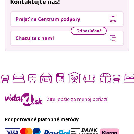
Kontaktujte nás!
Prejsť na Centrum podpory
Odporúčané
Chatujte s nami
Žite lepšie za menej peňazí
Podporované platobné metódy