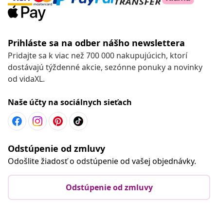
Prihláste sa na odber nášho newslettera
Pridajte sa k viac než 700 000 nakupujúcich, ktorí
dostávajú týždenné akcie, sezónne ponuky a novinky
od vidaXL.
Naše účty na sociálnych sieťach
Odstúpenie od zmluvy
Odošlite žiadosť o odstúpenie od vašej objednávky.
Odstúpenie od zmluvy