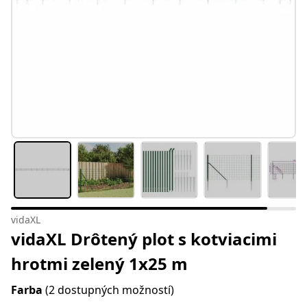
vidaXL
vidaXL Drôtený plot s kotviacimi
hrotmi zelený 1x25 m
Farba
(2 dostupných možností)