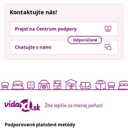
Kontaktujte nás!
Prejsť na Centrum podpory
Odporúčané
Chatujte s nami
Žite lepšie za menej peňazí
Podporované platobné metódy