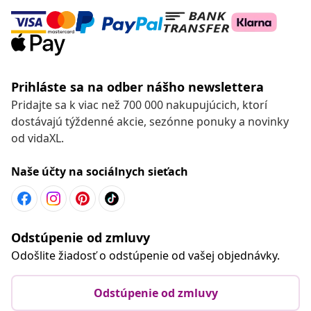
Prihláste sa na odber nášho newslettera
Pridajte sa k viac než 700 000 nakupujúcich, ktorí
dostávajú týždenné akcie, sezónne ponuky a novinky
od vidaXL.
Naše účty na sociálnych sieťach
Odstúpenie od zmluvy
Odošlite žiadosť o odstúpenie od vašej objednávky.
Odstúpenie od zmluvy