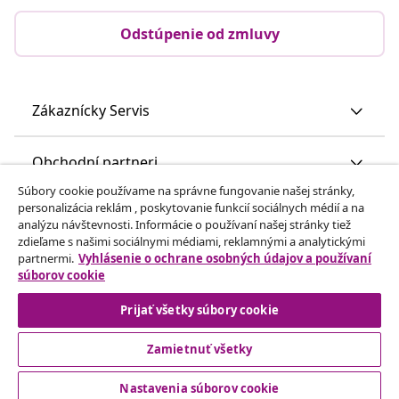
Odstúpenie od zmluvy
Zákaznícky Servis
Obchodní partneri
Súbory cookie používame na správne fungovanie našej stránky,
personalizácia reklám , poskytovanie funkcií sociálnych médií a na
vidaXL
analýzu návštevnosti. Informácie o používaní našej stránky tiež
zdieľame s našimi sociálnymi médiami, reklamnými a analytickými
partnermi.
Vyhlásenie o ochrane osobných údajov a používaní
Nájdite viac
súborov cookie
Prijať všetky súbory cookie
Zamietnuť všetky
Nastavenia súborov cookie