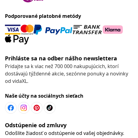
Podporované platobné metódy
Prihláste sa na odber nášho newslettera
Pridajte sa k viac než 700 000 nakupujúcich, ktorí
dostávajú týždenné akcie, sezónne ponuky a novinky
od vidaXL.
Naše účty na sociálnych sieťach
Odstúpenie od zmluvy
Odošlite žiadosť o odstúpenie od vašej objednávky.