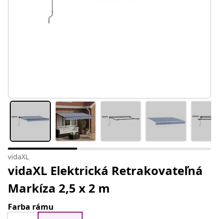
vidaXL
vidaXL Elektrická Retrakovateľná
Markíza 2,5 x 2 m
Farba rámu