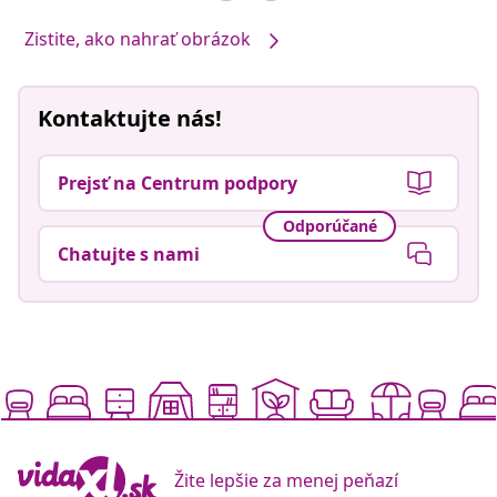
Zistite, ako nahrať obrázok
Kontaktujte nás!
Prejsť na Centrum podpory
Odporúčané
Chatujte s nami
Žite lepšie za menej peňazí