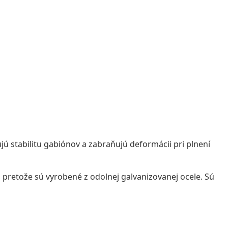
jú stabilitu gabiónov a zabraňujú deformácii pri plnení
pretože sú vyrobené z odolnej galvanizovanej ocele. Sú