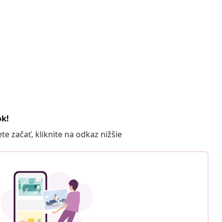
ok!
 začať, kliknite na odkaz nižšie