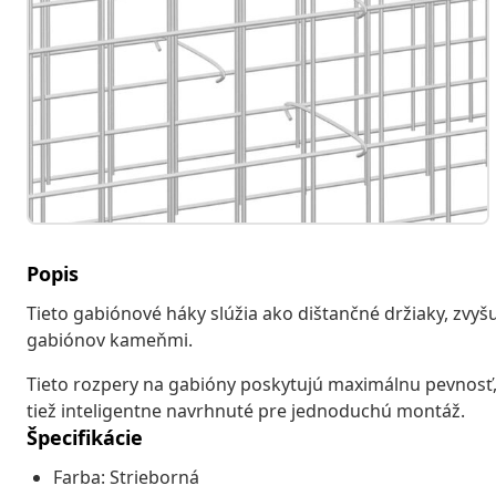
Popis
Tieto gabiónové háky slúžia ako dištančné držiaky, zvyšu
gabiónov kameňmi.
Tieto rozpery na gabióny poskytujú maximálnu pevnosť, 
tiež inteligentne navrhnuté pre jednoduchú montáž.
Špecifikácie
Farba: Strieborná