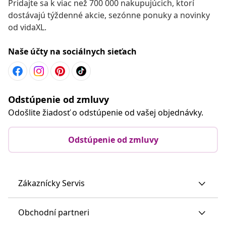
Pridajte sa k viac než 700 000 nakupujúcich, ktorí
dostávajú týždenné akcie, sezónne ponuky a novinky
od vidaXL.
Naše účty na sociálnych sieťach
Odstúpenie od zmluvy
Odošlite žiadosť o odstúpenie od vašej objednávky.
Odstúpenie od zmluvy
Zákaznícky Servis
Obchodní partneri