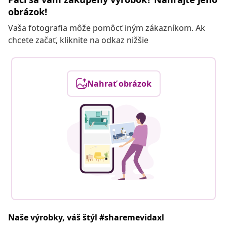
obrázok!
Vaša fotografia môže pomôcť iným zákazníkom. Ak
chcete začať, kliknite na odkaz nižšie
Nahrať obrázok
Naše výrobky, váš štýl #sharemevidaxl