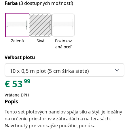
Farba
(3 dostupných možností)
Zelená
Sivá
Pozinkov
aná oceľ
Veľkosť plotu
10 x 0,5 m plot (5 cm šírka siete)
99
€
53
Vrátane DPH
Popis
Tento set plotových panelov spája silu a štýl, je ideálny
na určenie priestorov v záhradách a na terasách.
Navrhnutý pre vonkajšie použitie, ponúka