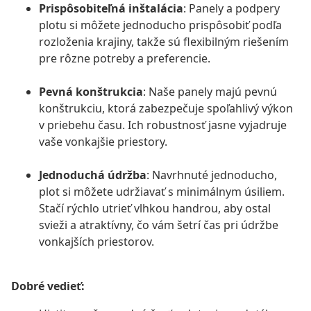
Prispôsobiteľná inštalácia
: Panely a podpery
plotu si môžete jednoducho prispôsobiť podľa
rozloženia krajiny, takže sú flexibilným riešením
pre rôzne potreby a preferencie.
Pevná konštrukcia
: Naše panely majú pevnú
konštrukciu, ktorá zabezpečuje spoľahlivý výkon
v priebehu času. Ich robustnosť jasne vyjadruje
vaše vonkajšie priestory.
Jednoduchá údržba
: Navrhnuté jednoducho,
plot si môžete udržiavať s minimálnym úsiliem.
Stačí rýchlo utrieť vlhkou handrou, aby ostal
svieži a atraktívny, čo vám šetrí čas pri údržbe
vonkajších priestorov.
Dobré vedieť: