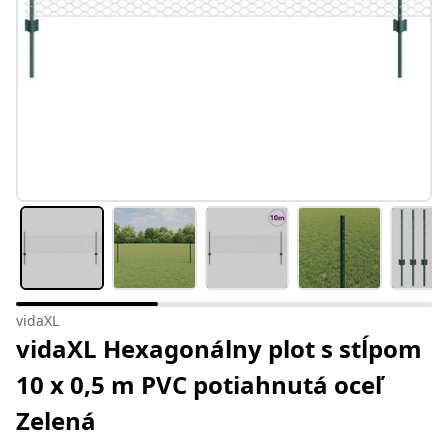
vidaXL
vidaXL Hexagonálny plot s stĺpom
10 x 0,5 m PVC potiahnutá oceľ
Zelená