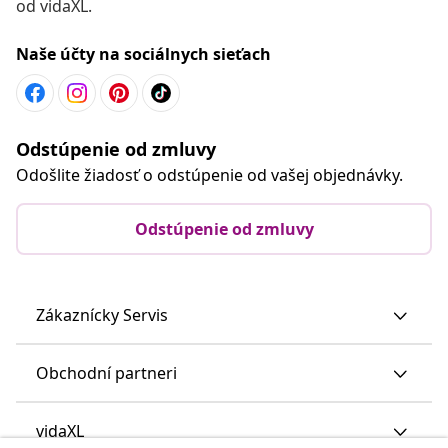
od vidaXL.
Naše účty na sociálnych sieťach
Odstúpenie od zmluvy
Odošlite žiadosť o odstúpenie od vašej objednávky.
Odstúpenie od zmluvy
Zákaznícky Servis
Obchodní partneri
vidaXL