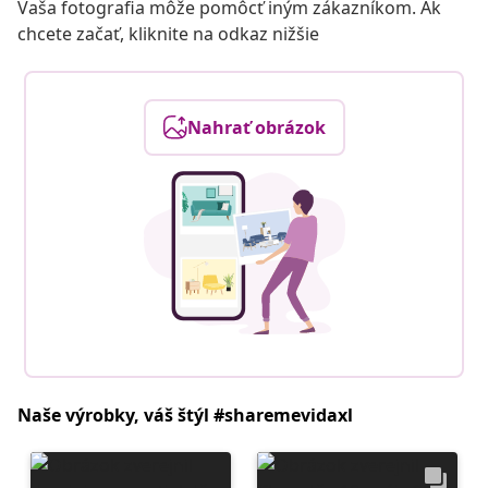
Vaša fotografia môže pomôcť iným zákazníkom. Ak
chcete začať, kliknite na odkaz nižšie
Nahrať obrázok
Naše výrobky, váš štýl #sharemevidaxl