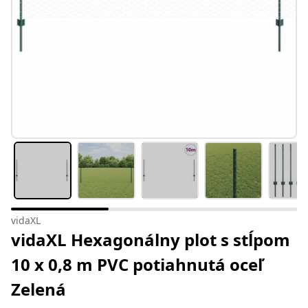
vidaXL
vidaXL Hexagonálny plot s stĺpom
10 x 0,8 m PVC potiahnutá oceľ
Zelená