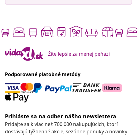
Žite lepšie za menej peňazí
Podporované platobné metódy
Prihláste sa na odber nášho newslettera
Pridajte sa k viac než 700 000 nakupujúcich, ktorí
dostávajú týždenné akcie, sezónne ponuky a novinky