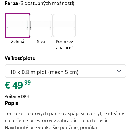
Farba
(3 dostupných možností)
Zelená
Sivá
Pozinkov
aná oceľ
Veľkosť plotu
10 x 0,8 m plot (mesh 5 cm)
99
€
49
Vrátane DPH
Popis
Tento set plotových panelov spája silu a štýl, je ideálny
na určenie priestorov v záhradách a na terasách.
Navrhnutý pre vonkajšie použitie, ponúka