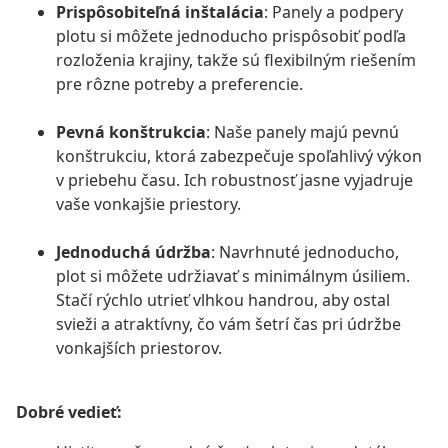
Prispôsobiteľná inštalácia
: Panely a podpery
plotu si môžete jednoducho prispôsobiť podľa
rozloženia krajiny, takže sú flexibilným riešením
pre rôzne potreby a preferencie.
Pevná konštrukcia
: Naše panely majú pevnú
konštrukciu, ktorá zabezpečuje spoľahlivý výkon
v priebehu času. Ich robustnosť jasne vyjadruje
vaše vonkajšie priestory.
Jednoduchá údržba
: Navrhnuté jednoducho,
plot si môžete udržiavať s minimálnym úsiliem.
Stačí rýchlo utrieť vlhkou handrou, aby ostal
svieži a atraktívny, čo vám šetrí čas pri údržbe
vonkajších priestorov.
Dobré vedieť: