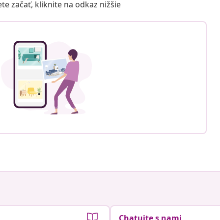
 začať, kliknite na odkaz nižšie
Chatujte s nami