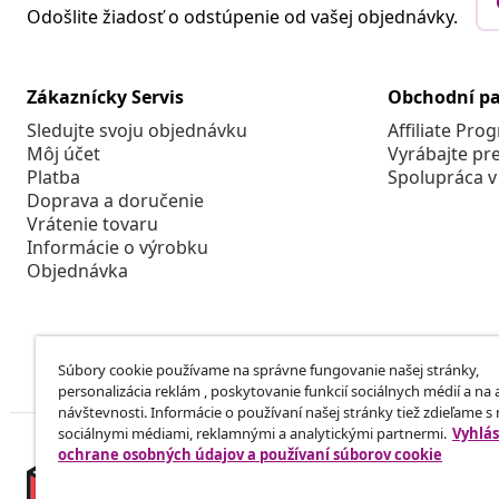
Odošlite žiadosť o odstúpenie od vašej objednávky.
Zákaznícky Servis
Obchodní pa
Sledujte svoju objednávku
Affiliate Pro
Môj účet
Vyrábajte pr
Platba
Spolupráca v
Doprava a doručenie
Vrátenie tovaru
Informácie o výrobku
Objednávka
Súbory cookie používame na správne fungovanie našej stránky,
personalizácia reklám , poskytovanie funkcií sociálnych médií a na
návštevnosti. Informácie o používaní našej stránky tiež zdieľame s
sociálnymi médiami, reklamnými a analytickými partnermi.
Vyhlás
ochrane osobných údajov a používaní súborov cookie