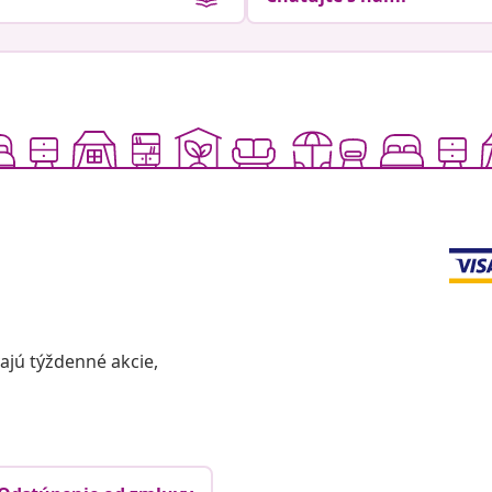
vajú týždenné akcie,