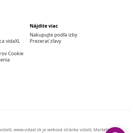
Nájdite viac
Nakupujte podľa izby
a vidaXL
Prezerať zľavy
rov Cookie
enia
vidaXL www.vidaxl.sk je webová stránka vidaXL Marketplace