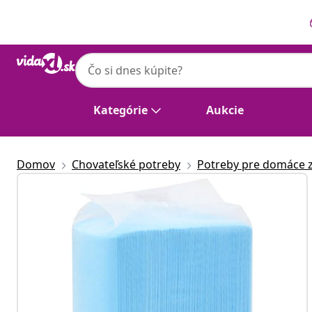
Predchádzajúce
Ďalšie
Kategórie
Aukcie
Domov
Chovateľské potreby
Potreby pre domáce z