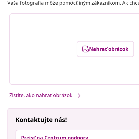
Vaša fotografia môže pomôcť iným zákazníkom. Ak chcete
Nahrať obrázok
Zistite, ako nahrať obrázok
Kontaktujte nás!
Prejsť na Centrum podpory