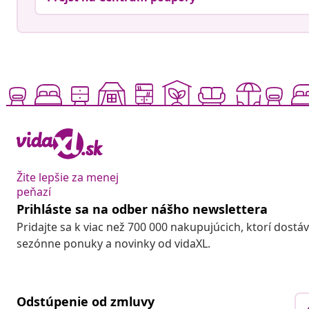
Žite lepšie za menej
peňazí
Prihláste sa na odber nášho newslettera
Pridajte sa k viac než 700 000 nakupujúcich, ktorí dostá
sezónne ponuky a novinky od vidaXL.
Odstúpenie od zmluvy