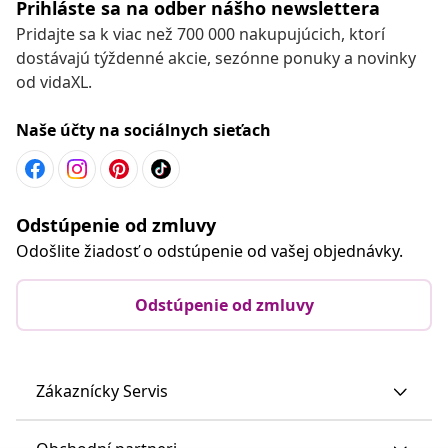
Prihláste sa na odber nášho newslettera
Pridajte sa k viac než 700 000 nakupujúcich, ktorí
dostávajú týždenné akcie, sezónne ponuky a novinky
od vidaXL.
Naše účty na sociálnych sieťach
Odstúpenie od zmluvy
Odošlite žiadosť o odstúpenie od vašej objednávky.
Odstúpenie od zmluvy
Zákaznícky Servis