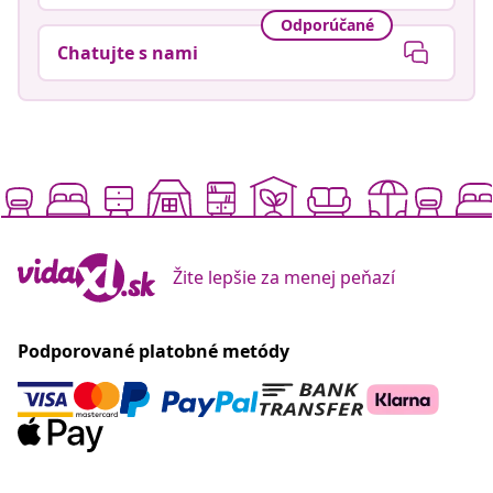
Odporúčané
Chatujte s nami
Žite lepšie za menej peňazí
Podporované platobné metódy