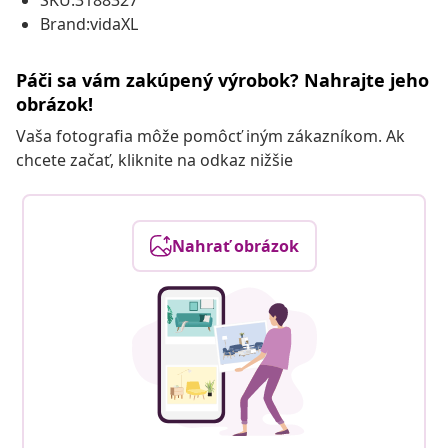
SKU:3188327
Brand:vidaXL
Páči sa vám zakúpený výrobok? Nahrajte jeho
obrázok!
Vaša fotografia môže pomôcť iným zákazníkom. Ak
chcete začať, kliknite na odkaz nižšie
Nahrať obrázok