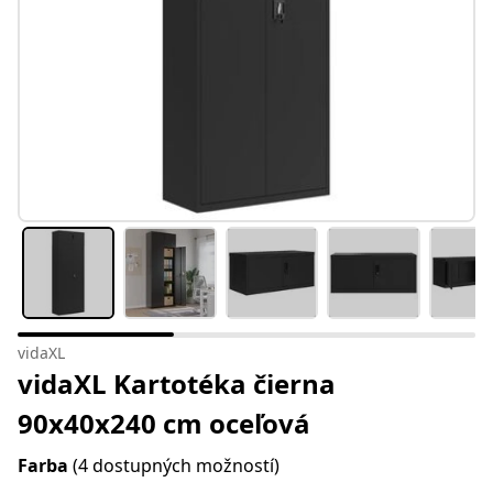
vidaXL
vidaXL Kartotéka čierna
90x40x240 cm oceľová
Farba
(4 dostupných možností)