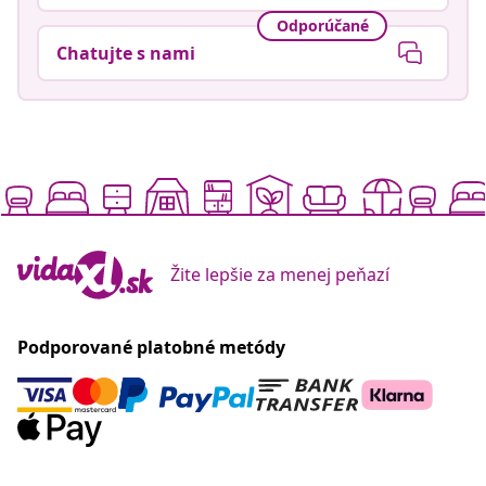
Odporúčané
Chatujte s nami
Žite lepšie za menej peňazí
Podporované platobné metódy