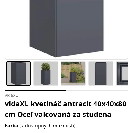
vidaXL
vidaXL kvetináč antracit 40x40x80
cm Oceľ valcovaná za studena
Farba
(7 dostupných možností)