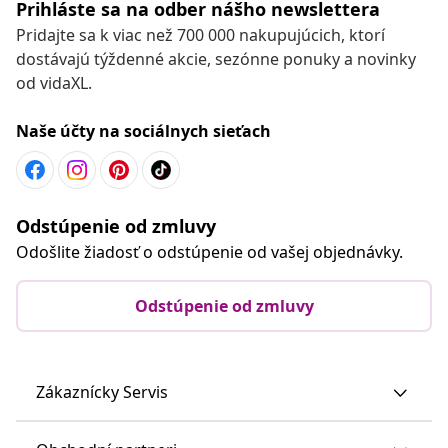
Prihláste sa na odber nášho newslettera
Pridajte sa k viac než 700 000 nakupujúcich, ktorí
dostávajú týždenné akcie, sezónne ponuky a novinky
od vidaXL.
Naše účty na sociálnych sieťach
Odstúpenie od zmluvy
Odošlite žiadosť o odstúpenie od vašej objednávky.
Odstúpenie od zmluvy
Zákaznícky Servis