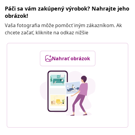
Páči sa vám zakúpený výrobok? Nahrajte jeho
obrázok!
Vaša fotografia môže pomôcť iným zákazníkom. Ak
chcete začať, kliknite na odkaz nižšie
Nahrať obrázok