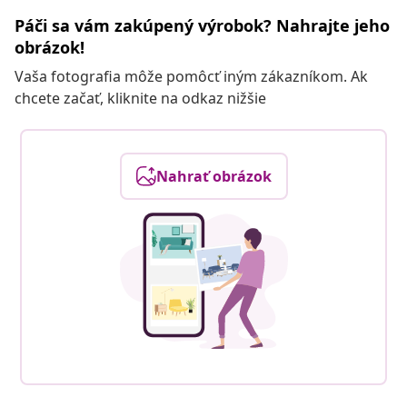
Páči sa vám zakúpený výrobok? Nahrajte jeho
obrázok!
Vaša fotografia môže pomôcť iným zákazníkom. Ak
chcete začať, kliknite na odkaz nižšie
Nahrať obrázok