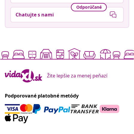
Odporúčané
Chatujte s nami
Žite lepšie za menej peňazí
Podporované platobné metódy