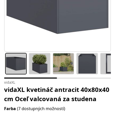
vidaXL
vidaXL kvetináč antracit 40x80x40
cm Oceľ valcovaná za studena
Farba
(7 dostupných možností)