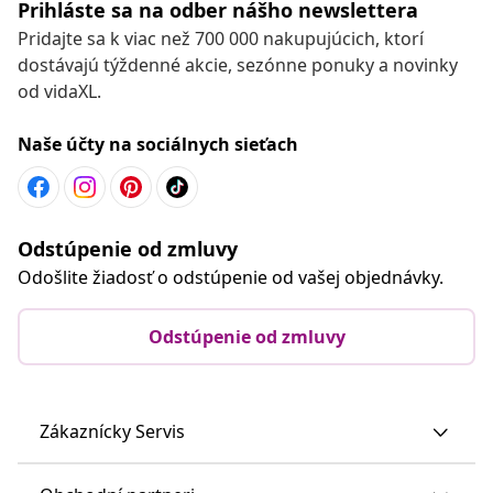
Prihláste sa na odber nášho newslettera
Pridajte sa k viac než 700 000 nakupujúcich, ktorí
dostávajú týždenné akcie, sezónne ponuky a novinky
od vidaXL.
Naše účty na sociálnych sieťach
Odstúpenie od zmluvy
Odošlite žiadosť o odstúpenie od vašej objednávky.
Odstúpenie od zmluvy
Zákaznícky Servis