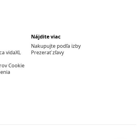
Nájdite viac
Nakupujte podľa izby
a vidaXL
Prezerať zľavy
rov Cookie
enia