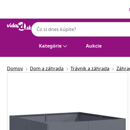
Predchádzajúce
Ďalšie
Kategórie
Aukcie
Domov
Dom a záhrada
Trávnik a záhrada
Záhra