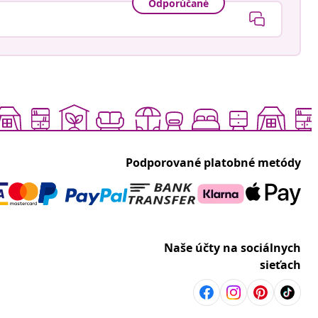
Odporúčané
Podporované platobné metódy
Naše účty na sociálnych
sieťach