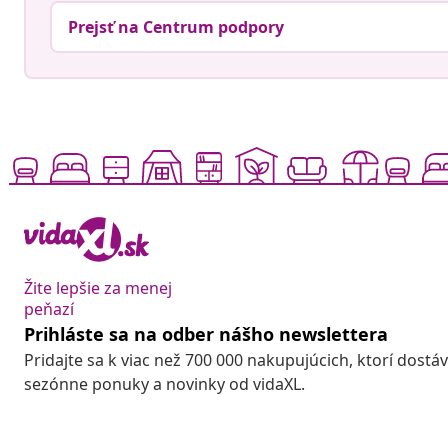
Prejsť na Centrum podpory
Žite lepšie za menej
peňazí
Prihláste sa na odber nášho newslettera
Pridajte sa k viac než 700 000 nakupujúcich, ktorí dostá
sezónne ponuky a novinky od vidaXL.