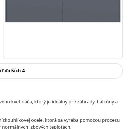
iť ďalších 4
vého kvetináča, ktorý je ideálny pre záhrady, balkóny a
 nízkouhlíkovej ocele, ktorá sa vyrába pomocou procesu
r normálnych izbových teplotách.