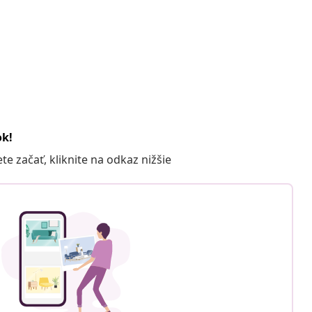
ok!
 začať, kliknite na odkaz nižšie