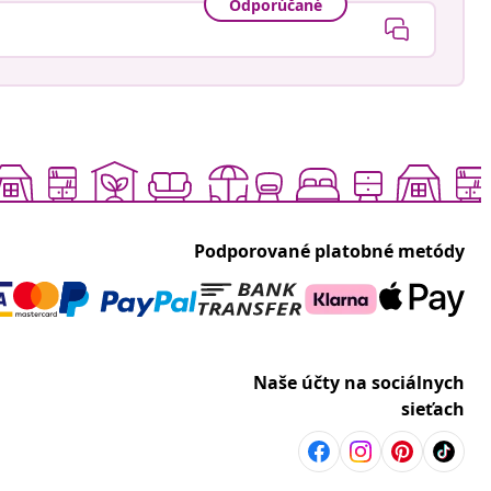
Odporúčané
Podporované platobné metódy
Naše účty na sociálnych
sieťach