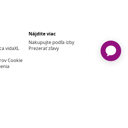
Nájdite viac
Nakupujte podľa izby
a vidaXL
Prezerať zľavy
rov Cookie
enia