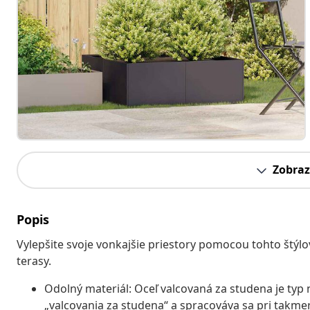
Zobraz
Popis
Vylepšite svoje vonkajšie priestory pomocou tohto štýlo
terasy.
Odolný materiál: Oceľ valcovaná za studena je typ
„valcovania za studena“ a spracováva sa pri takme