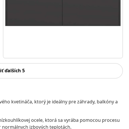
iť ďalších 5
vého kvetináča, ktorý je ideálny pre záhrady, balkóny a
 nízkouhlíkovej ocele, ktorá sa vyrába pomocou procesu
r normálnych izbových teplotách.