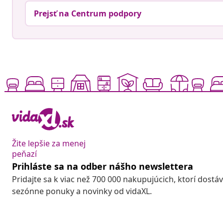
Prejsť na Centrum podpory
Žite lepšie za menej
peňazí
Prihláste sa na odber nášho newslettera
Pridajte sa k viac než 700 000 nakupujúcich, ktorí dostá
sezónne ponuky a novinky od vidaXL.