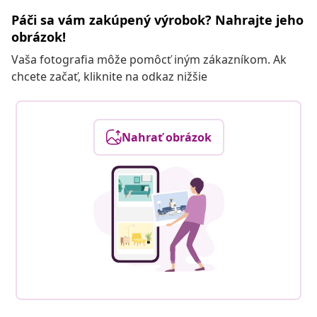
Páči sa vám zakúpený výrobok? Nahrajte jeho
obrázok!
Vaša fotografia môže pomôcť iným zákazníkom. Ak
chcete začať, kliknite na odkaz nižšie
Nahrať obrázok