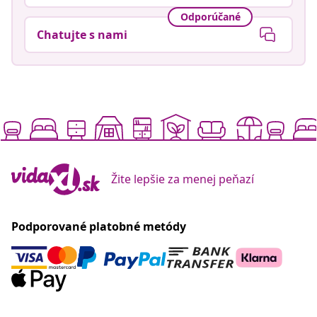
Odporúčané
Chatujte s nami
Žite lepšie za menej peňazí
Podporované platobné metódy