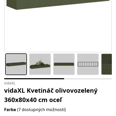
vidaXL
vidaXL Kvetináč olivovozelený
360x80x40 cm oceľ
Farba
(7 dostupných možností)