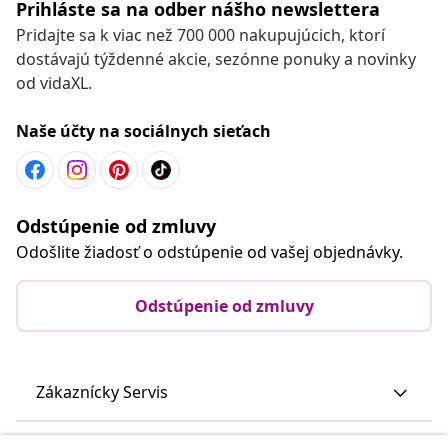
Prihláste sa na odber nášho newslettera
Pridajte sa k viac než 700 000 nakupujúcich, ktorí
dostávajú týždenné akcie, sezónne ponuky a novinky
od vidaXL.
Naše účty na sociálnych sieťach
Odstúpenie od zmluvy
Odošlite žiadosť o odstúpenie od vašej objednávky.
Odstúpenie od zmluvy
Zákaznícky Servis