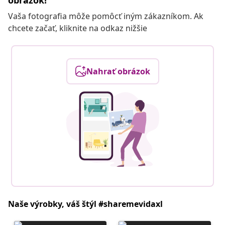
obrázok!
Vaša fotografia môže pomôcť iným zákazníkom. Ak
chcete začať, kliknite na odkaz nižšie
Nahrať obrázok
Naše výrobky, váš štýl #sharemevidaxl