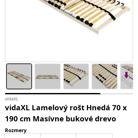
vidaXL
vidaXL Lamelový rošt Hnedá 70 x
190 cm Masívne bukové drevo
Rozmery