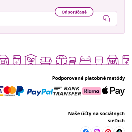
Odporúčané
Podporované platobné metódy
Naše účty na sociálnych
sieťach