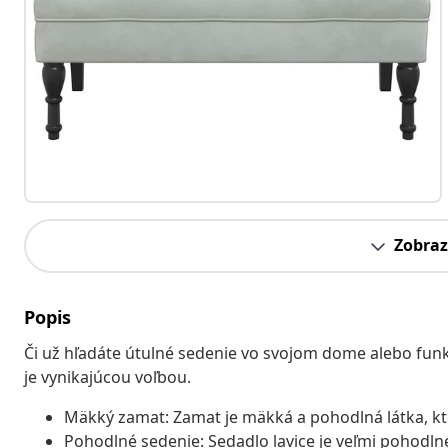
Zobraz
Popis
Či už hľadáte útulné sedenie vo svojom dome alebo funkč
je vynikajúcou voľbou.
Mäkký zamat: Zamat je mäkká a pohodlná látka, kto
Pohodlné sedenie: Sedadlo lavice je veľmi pohodl