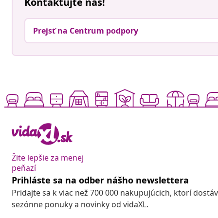
Kontaktujte nás!
Prejsť na Centrum podpory
Žite lepšie za menej
peňazí
Prihláste sa na odber nášho newslettera
Pridajte sa k viac než 700 000 nakupujúcich, ktorí dostá
sezónne ponuky a novinky od vidaXL.