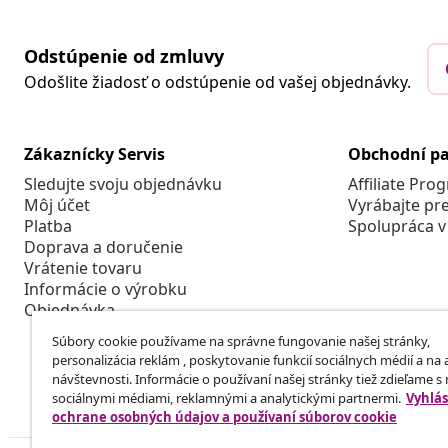
Odstúpenie od zmluvy
Odošlite žiadosť o odstúpenie od vašej objednávky.
Zákaznícky Servis
Obchodní pa
Sledujte svoju objednávku
Affiliate Pro
Môj účet
Vyrábajte pr
Platba
Spolupráca v
Doprava a doručenie
Vrátenie tovaru
Informácie o výrobku
Objednávka
Súbory cookie používame na správne fungovanie našej stránky,
personalizácia reklám , poskytovanie funkcií sociálnych médií a na
návštevnosti. Informácie o používaní našej stránky tiež zdieľame s
sociálnymi médiami, reklamnými a analytickými partnermi.
Vyhlás
ochrane osobných údajov a používaní súborov cookie