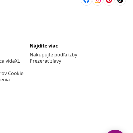
Nájdite viac
Nakupujte podľa izby
a vidaXL
Prezerať zľavy
rov Cookie
enia