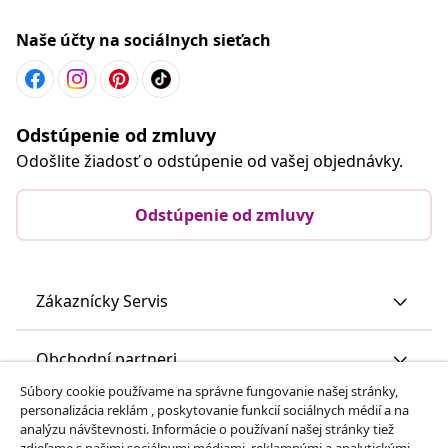
Naše účty na sociálnych sieťach
Odstúpenie od zmluvy
Odošlite žiadosť o odstúpenie od vašej objednávky.
Odstúpenie od zmluvy
Zákaznícky Servis
Obchodní partneri
Súbory cookie používame na správne fungovanie našej stránky,
personalizácia reklám , poskytovanie funkcií sociálnych médií a na
vidaXL
analýzu návštevnosti. Informácie o používaní našej stránky tiež