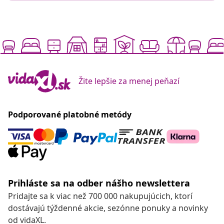
Žite lepšie za menej peňazí
Podporované platobné metódy
Prihláste sa na odber nášho newslettera
Pridajte sa k viac než 700 000 nakupujúcich, ktorí
dostávajú týždenné akcie, sezónne ponuky a novinky
od vidaXL.