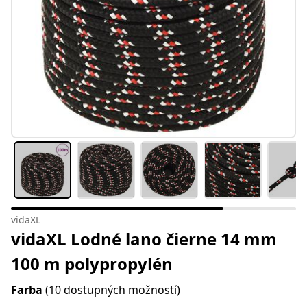
vidaXL
vidaXL Lodné lano čierne 14 mm
100 m polypropylén
Farba
(10 dostupných možností)