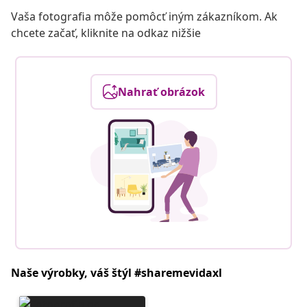
Vaša fotografia môže pomôcť iným zákazníkom. Ak
chcete začať, kliknite na odkaz nižšie
Nahrať obrázok
Naše výrobky, váš štýl #sharemevidaxl