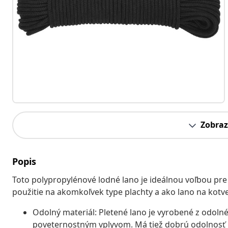
Zobraz
Popis
Toto polypropylénové lodné lano je ideálnou voľbou pre p
použitie na akomkoľvek type plachty a ako lano na kotve
Odolný materiál: Pletené lano je vyrobené z odoln
poveternostným vplyvom. Má tiež dobrú odolnosť p