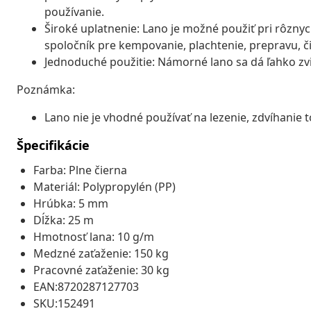
používanie.
Široké uplatnenie: Lano je možné použiť pri rôznyc
spoločník pre kempovanie, plachtenie, prepravu, či
Jednoduché použitie: Námorné lano sa dá ľahko zvi
Poznámka:
Lano nie je vhodné používať na lezenie, zdvíhanie 
Špecifikácie
Farba: Plne čierna
Materiál: Polypropylén (PP)
Hrúbka: 5 mm
Dĺžka: 25 m
Hmotnosť lana: 10 g/m
Medzné zaťaženie: 150 kg
Pracovné zaťaženie: 30 kg
EAN:8720287127703
SKU:152491