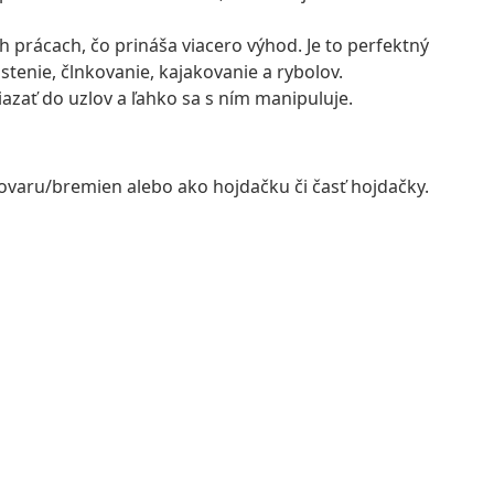
h prácach, čo prináša viacero výhod. Je to perfektný
stenie, člnkovanie, kajakovanie a rybolov.
azať do uzlov a ľahko sa s ním manipuluje.
tovaru/bremien alebo ako hojdačku či časť hojdačky.