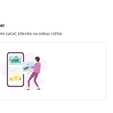
ok!
 začať, kliknite na odkaz nižšie