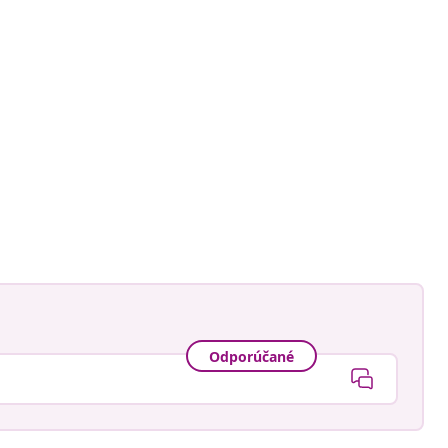
Odporúčané