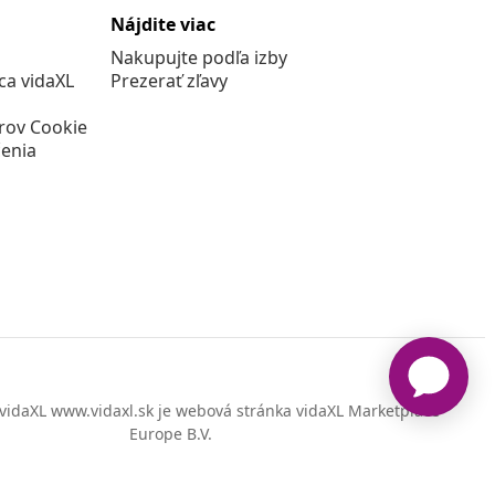
Nájdite viac
Nakupujte podľa izby
a vidaXL
Prezerať zľavy
rov Cookie
enia
vidaXL www.vidaxl.sk je webová stránka vidaXL Marketplace
Europe B.V.