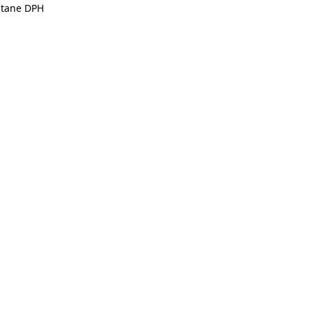
átane DPH