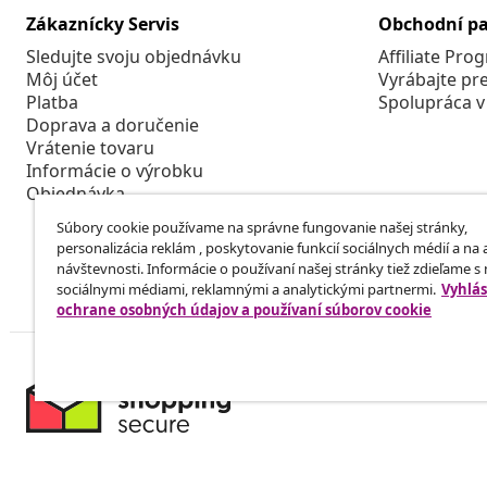
Zákaznícky Servis
Obchodní pa
Sledujte svoju objednávku
Affiliate Pro
Môj účet
Vyrábajte pr
Platba
Spolupráca v
Doprava a doručenie
Vrátenie tovaru
Informácie o výrobku
Objednávka
Súbory cookie používame na správne fungovanie našej stránky,
personalizácia reklám , poskytovanie funkcií sociálnych médií a na
návštevnosti. Informácie o používaní našej stránky tiež zdieľame s
sociálnymi médiami, reklamnými a analytickými partnermi.
Vyhlás
ochrane osobných údajov a používaní súborov cookie