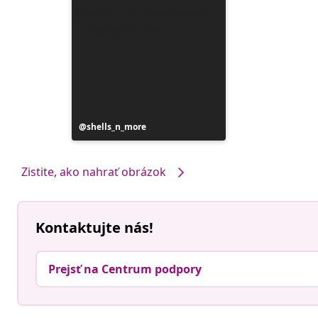
Príspevok
shells_n_more
zverejnil
Zistite, ako nahrať obrázok
Kontaktujte nás!
Prejsť na Centrum podpory