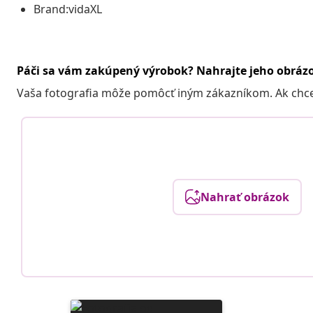
Brand:vidaXL
Páči sa vám zakúpený výrobok? Nahrajte jeho obráz
Vaša fotografia môže pomôcť iným zákazníkom. Ak chcete
Nahrať obrázok