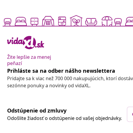
Žite lepšie za menej
peňazí
Prihláste sa na odber nášho newslettera
Pridajte sa k viac než 700 000 nakupujúcich, ktorí dostá
sezónne ponuky a novinky od vidaXL.
Odstúpenie od zmluvy
Odošlite žiadosť o odstúpenie od vašej objednávky.