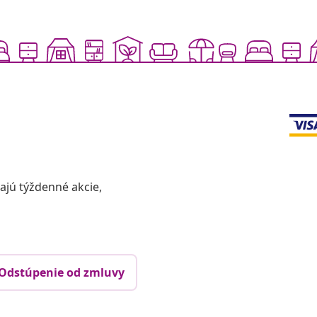
vajú týždenné akcie,
Odstúpenie od zmluvy