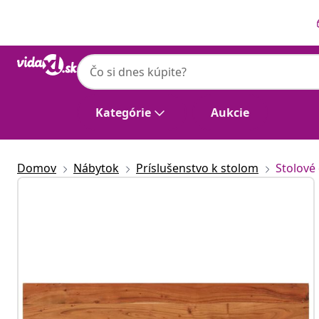
Predchádzajúce
Ďalšie
Kategórie
Aukcie
Domov
Nábytok
Príslušenstvo k stolom
Stolové