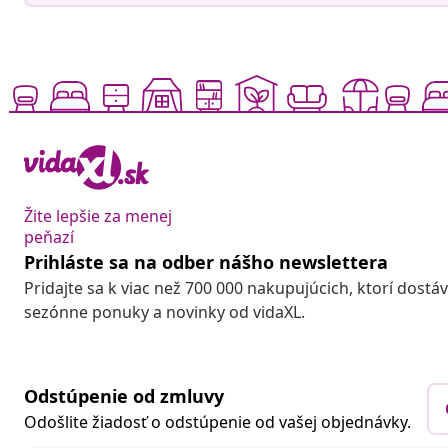
Žite lepšie za menej
peňazí
Prihláste sa na odber nášho newslettera
Pridajte sa k viac než 700 000 nakupujúcich, ktorí dostá
sezónne ponuky a novinky od vidaXL.
Odstúpenie od zmluvy
Odošlite žiadosť o odstúpenie od vašej objednávky.