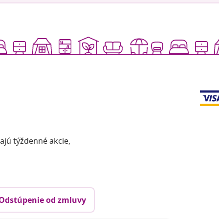
vajú týždenné akcie,
Odstúpenie od zmluvy