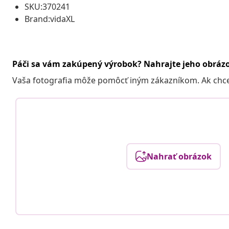
SKU:370241
Brand:vidaXL
Páči sa vám zakúpený výrobok? Nahrajte jeho obráz
Vaša fotografia môže pomôcť iným zákazníkom. Ak chcete
Nahrať obrázok