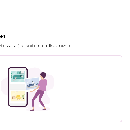
ok!
 začať, kliknite na odkaz nižšie