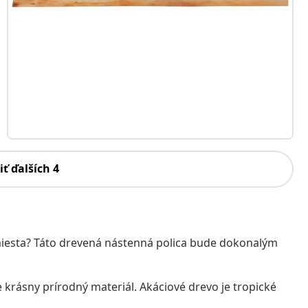
iť ďalších 4
 miesta? Táto drevená nástenná polica bude dokonalým
 krásny prírodný materiál. Akáciové drevo je tropické