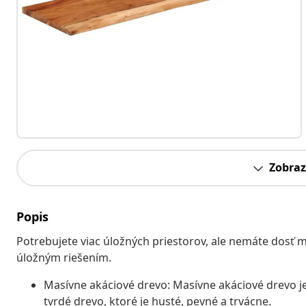
Zobraz
Popis
Potrebujete viac úložných priestorov, ale nemáte dosť
úložným riešením.
Masívne akáciové drevo: Masívne akáciové drevo je
tvrdé drevo, ktoré je husté, pevné a trvácne.